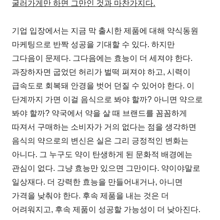
굴러가게만 하면 그만인 것과 마찬가지다.
기업 입장에서는 지금 막 출시한 제품에 대해 약식동원
마케팅으로 반짝 성공을 기대할 수 있다. 하지만
그다음이 문제다. 그다음에는 효능이 더 세져야 한다.
과장하자면 굽었던 허리가 벌떡 펴져야 하고, 시력이
급속도로 회복돼 안경을 벗어 던질 수 있어야 한다. 이
단계까지 가면 이걸 음식으로 봐야 할까? 아니면 약으로
봐야 할까? 약국에서 약을 살 때 브랜드를 꼼꼼하게
따져서 구매하는 소비자가 거의 없다는 점을 생각하면
음식의 약으로의 변신은 실은 그리 긍정적인 변화는
아니다. 그 누구도 약이 탄생하게 된 문화적 배경에는
관심이 없다. 그냥 효능만 있으면 그만이다. 약이야말로
일상재다. 더 강력한 효능을 만들어내거나, 아니면
가격을 낮춰야 한다. 후속 제품을 내는 것은 더
어려워지고, 후속 제품이 성공할 가능성이 더 낮아진다.