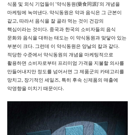
식품 및 외식 기업들이 ‘약식동원(藥食同源)’의 개념을
마케팅에 녹여낸다. 약식동원은 약과 음식은 그 근본이
같고, 따라서 음식을 잘 골라 먹는 것이 건강의
핵심이라는 것이다. 중국과 한국의 소비자들의 음식
문화와 음식을 대하는 태도는 이 약식동원과 맞닿아 있는
부분이 크다. 그런데 이 약식동원은 양날의 칼과 같다.
적당한 수준에서 약식동원의 개념을 마케팅적으로
활용하면 소비자로부터 프리미엄 가격을 지불할 의사를
만들어내지만 정도를 넘어서면 그 제품군의 카테고리를
망치고, 장기적인 세일즈, 특히 후속 신제품의 매출에
악영향을 미치기 때문이다.