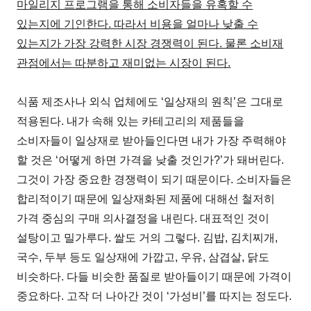
마일리지 프로그램을 통해 소비자들을 유혹할 수
있는지에 기인한다. 따라서 비용을 얼마나 낮출 수
있는지가 가장 강력한 시장 경쟁력이 된다. 물론 소비재
관점에서는 따분하고 재미없는 시장이 된다.
식품 제조사나 외식 업체에도 ‘일상재의 원칙’은 그대로
적용된다. 내가 속해 있는 카테고리의 제품들을
소비자들이 일상재로 받아들인다면 내가 가장 주력해야
할 것은 ‘어떻게 하면 가격을 낮출 것인가?’가 돼버린다.
그것이 가장 중요한 경쟁력이 되기 때문이다. 소비자들은
합리적이기 때문에 일상재화된 제품에 대해선 철저히
가격 중심의 구매 의사결정을 내린다. 대표적인 것이
설탕이고 밀가루다. 쌀도 거의 그렇다. 김밥, 김치찌개,
국수, 두부 등도 일상재에 가깝고, 우유, 삼겹살, 닭도
비슷하다. 다들 비슷한 품질로 받아들이기 때문에 가격이
중요하다. 고작 더 나아간 것이 ‘가성비’를 따지는 정도다.