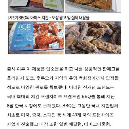
출시 이후 이 제품은 입소문을 타고 나름 성공적인 판매고를
올리면서 도쿄
,
후쿠오카 지역의 유명 백화점에까지 입점할
정도로 다양한 판로를 확보했다
.
이러한 신개념 트렌드는
국내 최대의 치킨 프랜차이즈 브랜드인
BBQ
를 통해 지난
8
월 한국 시장에도 소개됐다
. BBQ
는 그동안 국내 치킨업체
최초로 미국
,
중국
,
스페인 등 세계
43
개 국의 프랜차이즈
사업에 진출했고 매장 또한 일반 배달형
,
테이크아웃형
,