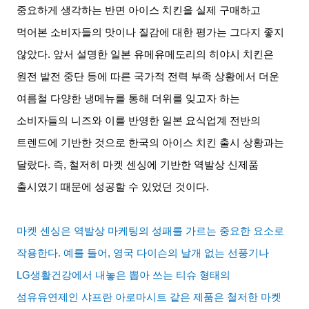
중요하게 생각하는 반면 아이스 치킨을 실제 구매하고
먹어본 소비자들의 맛이나 질감에 대한 평가는 그다지 좋지
않았다
.
앞서 설명한 일본 유메유메도리의 히야시 치킨은
원전 발전 중단 등에 따른 국가적 전력 부족 상황에서 더운
여름철 다양한 냉메뉴를 통해 더위를 잊고자 하는
소비자들의 니즈와 이를 반영한 일본 요식업계 전반의
트렌드에 기반한 것으로 한국의 아이스 치킨 출시 상황과는
달랐다
.
즉
,
철저히 마켓 센싱에 기반한 역발상 신제품
출시였기 때문에 성공할 수 있었던 것이다
.
마켓 센싱은 역발상 마케팅의 성패를 가르는 중요한 요소로
작용한다
.
예를 들어
,
영국 다이슨의 날개 없는 선풍기나
LG
생활건강에서 내놓은 뽑아 쓰는 티슈 형태의
섬유유연제인 샤프란 아로마시트 같은 제품은 철저한 마켓