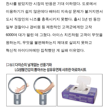
찬사를 받았지만 시장의 반응은 기대 이하였다
.
도로에서
이용하기가 쉽지 않은데다 배터리 지속성 문제가 불거지면서
도시 직장인의 니즈를 충족시키지 못했다
.
출시
1
년 반 동안
일부 경찰이나 경비원 등 제한적인 고객군에게만 고작
6000
여 대가 팔린 데 그쳤다
.
아이스 치킨처럼 고객이 무엇을
원하는지
,
무엇을 불편해하는지 제대로 살피지 못하고
혁신적 아이디어에만 집착했던 게 실패 이유였다
.