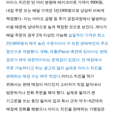
아이스 치킨은 반 마리 분량에 테이크아웃 가격이
9900
원
,
내점 주문 또는 배달 가격은
1
만
1900
원으로 상당히 비싸게
책정됐다
.
이는 아마도 급랭 등 추가 공정과정에서 발생하는
비용 때문에 상대적으로 높게 책정한 것으로 보인다
.
게다가
배달 주문의 경우
2
개 이상만 가능해
실질적인 가격은 최소
2
만
3800
원의 매우 높은 수준이어서 이 또한 판매부진의 주요
원인으로 작용했다
.
셋째
,
유통
(Place)
측면에 있어서도 판매
경로가 매우 제한적이라는 문제점이 있었다
.
전 매장에서
주문 가능하다고 하는 광고와 달리 실제로 아이스 치킨을
판매하는 매장 수는 매우 적었다
.
아이스 치킨을 먹기
위해서는 판매 매장이 어디인지 소비자가 직접 알아내서
방문하거나 전화 주문을 해야 했다
.
실제로 필자가 본
기고문을 쓰는 동안 필자의 집과 회사 근처 약
5∼6
군데의
매장에 전화를 해봤으나 아이스 치킨을 판매하는 가맹점은