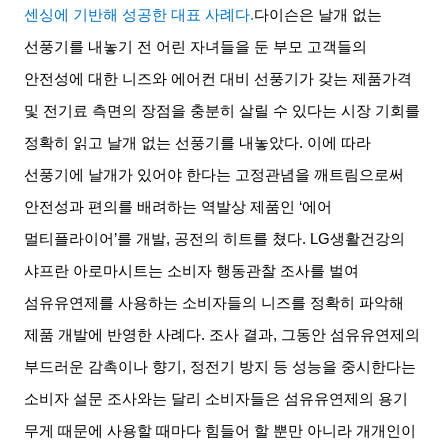
센싱에 기반해 성공한 대표 사례다
.
다이슨은 날개 없는
선풍기를 내놓기 전 어린 자녀들을 둔 부모 고객들의
안전성에 대한 니즈와 에어컨 대비 선풍기가 갖는 제품가격
및 전기료 측면의 장점을 충분히 살릴 수 있다는 시장 기회를
정확히 읽고 날개 없는 선풍기를 내놓았다
.
이에 따라
선풍기에 날개가 있어야 한다는 고정관념을 깨트림으로써
안전성과 편의를 배려하는 역발상 제품인
‘
에어
멀티플라이어
’
를 개발
,
공전의 히트를 쳤다
. LG
생활건강의
샤프란 아로마시트는 소비자 행동관찰 조사를 벌여
섬유유연제를 사용하는 소비자들의 니즈를 정확히 파악해
제품 개발에 반영한 사례다
.
조사 결과
,
그동안 섬유유연제의
부드러운 감촉이나 향기
,
정전기 방지 등 성능을 중시한다는
소비자 설문 조사와는 달리 소비자들은 섬유유연제의 용기
무게 때문에 사용할 때마다 힘들어 할 뿐만 아니라 개개인이