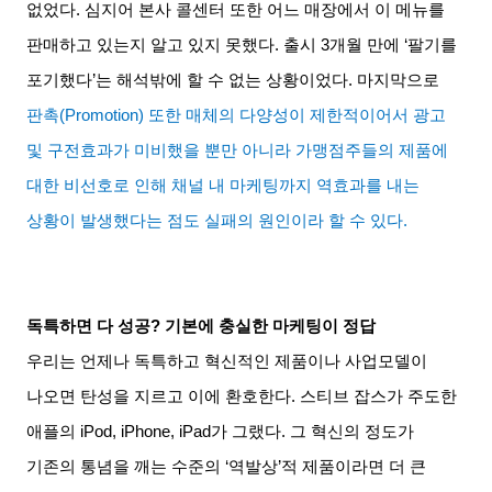
없었다
.
심지어 본사 콜센터 또한 어느 매장에서 이 메뉴를
판매하고 있는지 알고 있지 못했다
.
출시
3
개월 만에
‘
팔기를
포기했다
’
는 해석밖에 할 수 없는 상황이었다
.
마지막으로
판촉
(Promotion)
또한 매체의 다양성이 제한적이어서 광고
및 구전효과가 미비했을 뿐만 아니라 가맹점주들의 제품에
대한 비선호로 인해 채널 내 마케팅까지 역효과를 내는
상황이 발생했다는 점도 실패의 원인이라 할 수 있다
.
독특하면 다 성공
?
기본에 충실한 마케팅이 정답
우리는 언제나 독특하고 혁신적인 제품이나 사업모델이
나오면 탄성을 지르고 이에 환호한다
.
스티브 잡스가 주도한
애플의
iPod, iPhone, iPad
가 그랬다
.
그 혁신의 정도가
기존의 통념을 깨는 수준의
‘
역발상
’
적 제품이라면 더 큰