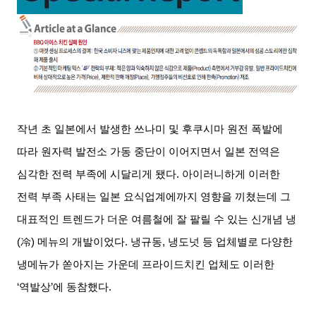
작년 초 일본에서 발생한 쓰나미 및 후쿠시마 원전 폭발에
따라 원자력 발전소 가동 중단이 이어지면서 일본 전역은
심각한 전력 부족에 시달리게 됐다
.
아이러니하게 이러한
전력 부족 사태는 일본 요식업계에까지 영향을 끼쳤는데 그
대표적인 트렌드가 더운 여름철에 잘 팔릴 수 있는 신개념 냉
(
冷
)
메뉴의 개발이었다
.
냉규동
,
냉도넛 등 업체별로 다양한
냉메뉴가 쏟아지는 가운데 프라이드치킨 업체도 이러한
‘
역발상
’
에 동참했다
.