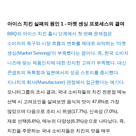
아이스 치킨 실패의 원인
1 -
마켓 센싱 프로세스의 결여
BBQ
의 아이스 치킨 출시 단계에서 첫 번째 문제점은
소비자의 욕구와 시장 흐름의 변화를 제대로 파악하는
‘
마켓
센싱
(Market Sensing)’
이 부족했다는 점이다
.
즉
,
한국 소비자
니즈에 맞는 제품인지에 대한 진지한 고려가 부족했다
.
대신
콘셉트의 독특함과 일본에서의 성공 스토리를 중시했다
.
지나치게 회사
(Manufacturer)
관점에서 접근했다는 얘기다
.
모니터그룹의 조사 결과
,
국내 소비자들의 치킨 전문점 메뉴
선택 시 고려요인을 살펴보면 음식의 맛이
47.8%
로 가장
많았으며 다음으로 조리 시 위생
(17.7%),
신속성
(7.0%),
재료 선택
(6.6%),
메뉴의 다양성
(6.3%)
순으로 나타났다
.
즉
,
치킨을 주문하는 국내 소비자들은 치킨의 맛을 매우