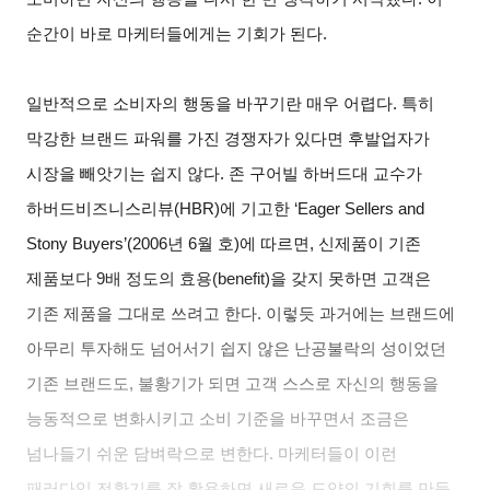
순간이 바로 마케터들에게는 기회가 된다.
일반적으로 소비자의 행동을 바꾸기란 매우 어렵다. 특히
막강한 브랜드 파워를 가진 경쟁자가 있다면 후발업자가
시장을 빼앗기는 쉽지 않다. 존 구어빌 하버드대 교수가
하버드비즈니스리뷰(HBR)에 기고한 ‘Eager Sellers and
Stony Buyers’(2006년 6월 호)에 따르면, 신제품이 기존
제품보다 9배 정도의 효용(benefit)을 갖지 못하면 고객은
기존 제품을 그대로 쓰려고 한다. 이렇듯 과거에는 브랜드에
아무리 투자해도 넘어서기 쉽지 않은 난공불락의 성이었던
기존 브랜드도, 불황기가 되면 고객 스스로 자신의 행동을
능동적으로 변화시키고 소비 기준을 바꾸면서 조금은
넘나들기 쉬운 담벼락으로 변한다. 마케터들이 이런
패러다임 전환기를 잘 활용하면 새로운 도약의 기회를 만들