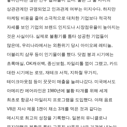
상관관계만 규명되었고 인과관계 여부는 미지수다. 하지만
마케팅 비용을 줄여 소극적으로 대처한 기업보다 적극적
자세를 보인 기업의 브랜드 인지도나 시장점유율이 높아지는
것은 사실이다. 실제로 불황기를 틈타 성공한 기업들이
많은데, 우리나라에서는 외환위기 당시 아이오페 레티놀,
더블리치 샴푸 등이 인기몰이를 했다. 닷컴 붕괴 시기에는
초록매실, OK캐쉬백, 종신보험, 자일리톨 껌이 그랬고, 카드
대란 시기에는 로또, 재테크 서적, 지하철 무가지,
테이크아웃점 등이 꿋꿋이 매출을 늘려나갔다. 미국에서도
아메리칸 에어라인은 1980년에 불황 타개를 위해 세계
최초로 항공사 마일리지 프로그램을 도입했다. 야채 음료
V8은 자사 제품 1캔이 채소 3개를 먹은 것과 같다는
메시지로 최고의 성장을 기록했다. 일본의 유니클로나
무지양행은 불황을 틈타 고품질 상품을 낮은 가격에 내놓아