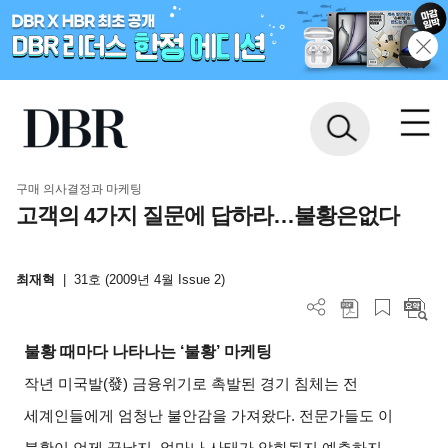
구매 의사결정과 마케팅
고객의 4가지 질문에 답하라…불황은없다
최재혁
|
31호 (2009년 4월 Issue 2)
불황 때마다 나타나는 ‘불황’ 마케팅
작년 미국발(發) 금융위기로 촉발된 경기 침체는 전
세계인들에게 엄청난 불안감을 가져왔다. 전문가들도 이
불황이 언제 끝날지, 얼마나 사태가 악화될지 예측하지