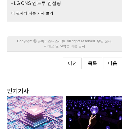
- LG CNS 엔트루 컨설팅
이 필자의 다른 기사 보기
Copyright Ⓒ 동아비즈니스리뷰. All rights reserved. 무단 전재,
재배포 및 AI학습 이용 금지
이전
목록
다음
인기기사