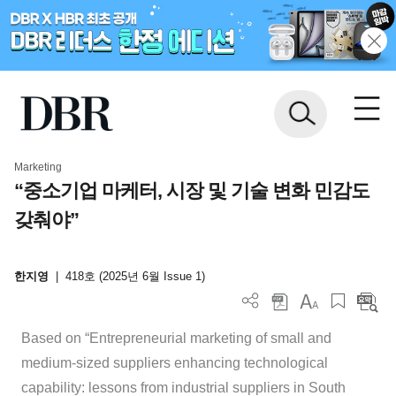
Marketing
“중소기업 마케터, 시장 및 기술 변화 민감도
갖춰야”
한지영
|
418호 (2025년 6월 Issue 1)
Based on “Entrepreneurial marketing of small and
medium-sized suppliers enhancing technological
capability: lessons from industrial suppliers in South