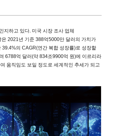
인지하고 있다. 미국 시장 조사 업체
2021년 기준 388억5000만 달러의 가치가
 39.4%의 CAGR(연간 복합 성장률)로 성장할
6788억 달러(약 834조9900억 원)에 이르리라
참여 움직임도 보일 정도로 세계적인 추세가 되고