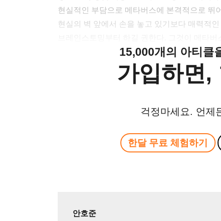
현실적인 부담으로 메타버스에 본격적으로 뛰어
현실의 벽 앞에서 손을 놓고 있기보다 매력적인
브레인스토밍부터 하길 권한다. 그것이 메타버
15,000개의 아티
가입하면, 
걱정마세요. 언제
한달 무료 체험하기
안호준