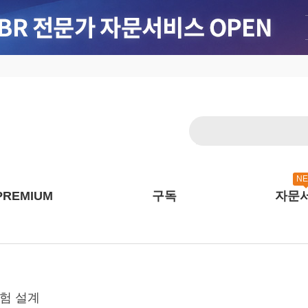
N
PREMIUM
구독
자문
경험 설계