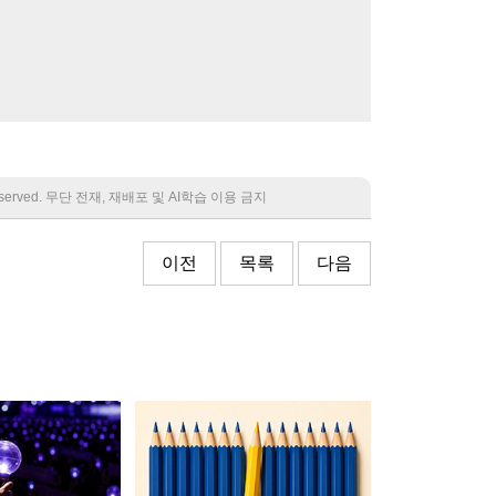
 reserved. 무단 전재, 재배포 및 AI학습 이용 금지
이전
목록
다음