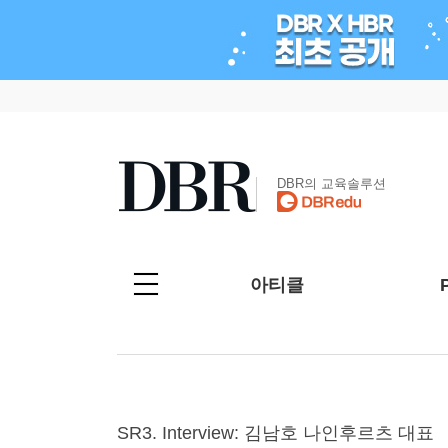
DBR의 교육솔루션
아티클
SR3. Interview: 김남호 나인후르츠 대표