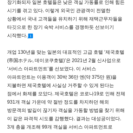
장기화되자 일본 호텔들은 낮은 객실 가동률로 인해 힘든
시기를 겪고 있다. 이렇게 외국인 관광객이 전멸한
상황에서 국내 고객들을 유치하기 위해 재택근무자들을
타깃으로 한 장기 숙박 서비스를 경쟁하듯 선보이기
시작했다.
1
개업 130년을 맞는 일본의 대표적인 고급 호텔 ‘제국호텔
(帝国ホテル, 데이코쿠호텔)’은 2021년 2월 신사업으로
‘서비스 아파트먼트’를 선보였다. 이 서비스
아파트먼트는 이용객이 30박 36만 엔(약 375만 원)을
지불하면 제국호텔에 사실상 거주할 수 있게 된다는
점에서 화제를 모았다. 제국호텔은 코로나19로 인해 전체
931개 객실 가운데 약 절반 정도를 차지하던 해외
방문객의 발길이 끊기자 객실을 가동할 방법을 찾기 위해
이 같은 파격적 시도를 감행했다. 결과는 대성공이었다.
3개 층을 개조해 99개 객실을 서비스 아파트먼트로