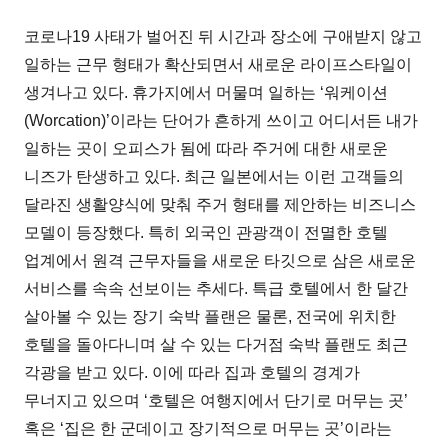
코로나19 사태가 벌어진 뒤 시간과 장소에 구애받지 않고
일하는 근무 형태가 확산되면서 새로운 라이프스타일이
생겨나고 있다. 휴가지에서 머물며 일하는 ‘워케이션
(Worcation)’이라는 단어가 흔하게 쓰이고 어디서든 내가
일하는 곳이 오피스가 됨에 따라 주거에 대한 새로운
니즈가 탄생하고 있다. 최근 일본에서는 이런 고객들의
달라진 생활양식에 맞춰 주거 형태를 제안하는 비즈니스
모델이 등장했다. 특히 외국인 관광객이 전멸한 호텔
업계에서 원격 근무자들을 새로운 타깃으로 삼은 새로운
서비스를 속속 선보이는 추세다. 특급 호텔에서 한 달간
살아볼 수 있는 장기 숙박 플랜은 물론, 전국에 위치한
호텔을 돌아다니며 살 수 있는 다거점 숙박 플랜도 최근
각광을 받고 있다. 이에 따라 집과 호텔의 경계가
무너지고 있으며 ‘호텔은 여행지에서 단기로 머무는 곳’
혹은 ‘집은 한 군데이고 장기적으로 머무는 곳’이라는