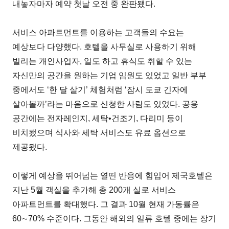
내놓자마자 예약 첫날 오전 중 완판됐다.
서비스 아파트먼트를 이용하는 고객들의 수요는
예상보다 다양했다. 호텔을 사무실로 사용하기 위해
빌리는 개인사업자, 일도 하고 휴식도 취할 수 있는
자신만의 공간을 원하는 기업 임원도 있었고 일반 부부
중에서도 ‘한 달 살기’ 체험처럼 ‘잠시 도쿄 긴자에
살아볼까’라는 마음으로 신청한 사람도 있었다. 공용
공간에는 전자레인지, 세탁•건조기, 다리미 등이
비치됐으며 식사와 세탁 서비스도 유료 옵션으로
제공됐다.
이렇게 예상을 뛰어넘는 열띤 반응에 힘입어 제국호텔은
지난 5월 객실을 추가해 총 200개 실로 서비스
아파트먼트를 확대했다. 그 결과 10월 현재 가동률은
60∼70% 수준이다. 그동안 해외의 일류 호텔 중에는 장기