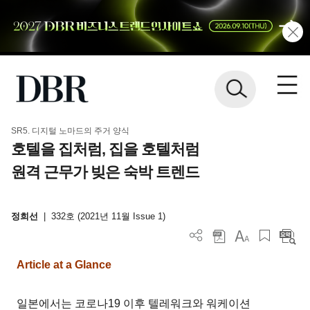
SR5. 디지털 노마드의 주거 양식
호텔을 집처럼, 집을 호텔처럼
원격 근무가 빚은 숙박 트렌드
정희선
|
332호 (2021년 11월 Issue 1)
Article at a Glance
일본에서는 코로나19 이후 텔레워크와 워케이션