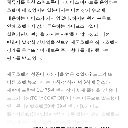
체류자를 위한 스위트룸이나 서비스 아파트를 운영하는
호텔이 꽤 있었지만 일본에서는 이런 장기 수요에
대응하는 서비스가 거의 없었다. 하지만 원격 근무로
인해 호텔에서 장기 투숙하는 라이프스타일이
실현되면서 관심을 가지는 사람들이 많아졌고, 이런
변화에 발맞춰 신사업을 선보인 제국호텔은 집과 호텔의
경계를 무너뜨리며 새로운 주거 형태를 제안했다는
평가를 받고 있다.
제국호텔의 성공에 자신감을 얻은 것일까? 도쿄의 또
다른 호텔 뉴오타니는 아침•점심•저녁 3식에 청소와
세탁이 포함된 1달 75만 엔의 장기 체재 플랜을 ‘신 슈퍼
도쿄케이션(TOKYOCATION)’이라는 이름으로 발표했다.
인터콘티넨털호텔(30박, 39만 엔부터), 게이오
플라자호텔(30박, 16만 엔부터) 등 일본의 유명 호텔들도
연달아 장기 숙박 구독 서비스를 선보였다.