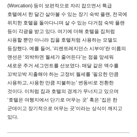
(Worcation) 등이 보편적으로 자리 잡으면서 특급
호텔에서 한 달간 살아볼 수 있는 장기 숙박 플랜, 전국에
위치한 호텔을 돌아다니며 살 수 있는 다거점 숙박 플랜
등이 각광을 받고 있다. 여기에 더해 호텔을 집처럼
사용할 뿐만 아니라 집을 호텔처럼 사용하는 모델도
등장했다. 예를 들어, ‘리렌트레지던스 시부야’란 이름의
맨션은 ‘외박하면 월세가 줄어든다’는 점을 앞세워
새로운 주거 세그먼트를 선보였다. 매달 같은 액수를
꼬박꼬박 지출해야 하는 고정비 월세를 ‘필요한 만큼
사용하고, 사용한 만큼 지불하는’ 변동비로 전환한
것이다. 이처럼 집과 호텔의 경계가 무너지고 있으며
‘호텔은 여행지에서 단기로 머무는 곳’ 혹은 ‘집은 한
군데이고 장기적으로 머무는 곳’이라는 상식이 깨지고
있다.