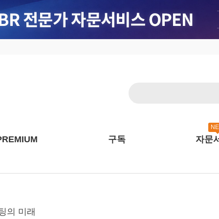
N
PREMIUM
구독
자문
케팅의 미래