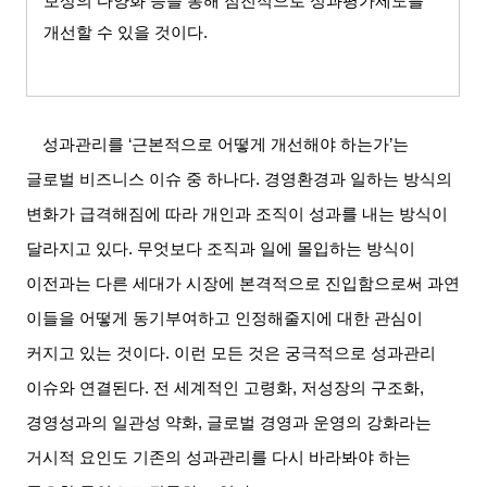
보상의 다양화 등을 통해 점진적으로 성과평가제도를
개선할 수 있을 것이다
.
성과관리를
‘
근본적으로 어떻게 개선해야 하는가
’
는
글로벌 비즈니스 이슈 중 하나다
.
경영환경과 일하는 방식의
변화가 급격해짐에 따라 개인과 조직이 성과를 내는 방식이
달라지고 있다
.
무엇보다 조직과 일에 몰입하는 방식이
이전과는 다른 세대가 시장에 본격적으로 진입함으로써 과연
이들을 어떻게 동기부여하고 인정해줄지에 대한 관심이
커지고 있는 것이다
.
이런 모든 것은 궁극적으로 성과관리
이슈와 연결된다
.
전 세계적인 고령화
,
저성장의 구조화
,
경영성과의 일관성 약화
,
글로벌 경영과 운영의 강화라는
거시적 요인도 기존의 성과관리를 다시 바라봐야 하는