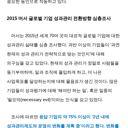
중요한 동인으로 작동하고 있다
.
2015
머서 글로벌 기업 성과관리 전환방향 심층조사
머서는
2015
년 세계
70
여 곳의 대표적 글로벌 기업에 대한
성과관리 실태를 심층 조사했다
.
과반 이상의 기업들이
‘
과연
현재의 성과 관리가 전략적으로 맞는 것인지
’
에 대해
의구심을 갖고 있었다
.
현재의 성과 관리가 정말로 사람들을
동기부여하며
,
일과 조직에 몰입하게 하고
,
더 나은
사업목표를 달성하는지에 대해 물음표가 생긴 것이다
.
많은
기업들이 성과평가에 대해
‘
해야만 하는 일
’,
혹은 일종의
‘
필요악
(necessary evil)’
이라는 인식을 갖고 있었다
.
조사에 따르면
응답 기업의 약
75%
이상이
‘2
년 내에
성과관리제도와 운영의 변화를 계획 중
’
이라고 했다
.
변화를