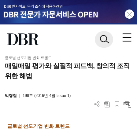
글로벌 선도기업 변화 트렌드
매일매일 평가와 실질적 피드백, 창의적 조직
위한 해법
박형철
|
198호 (2016년 4월 lssue 1)
글로벌 선도기업 변화 트렌드