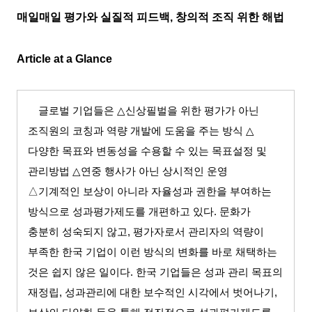
매일매일 평가와 실질적 피드백
,
창의적 조직 위한 해법
Article at a Glance
글로벌 기업들은
△
신상필벌을 위한 평가가 아닌
조직원의 코칭과 역량 개발에 도움을 주는 방식
△
다양한 목표와 변동성을 수용할 수 있는 목표설정 및
관리방법
△
연중 행사가 아닌 상시적인 운영
△기계적인 보상이 아니라 자율성과 권한을 부여하는
방식으로 성과평가제도를 개편하고 있다
.
문화가
충분히 성숙되지 않고
,
평가자로서 관리자의 역량이
부족한 한국 기업이 이런 방식의 변화를 바로 채택하는
것은 쉽지 않은 일이다
.
한국 기업들은 성과 관리 목표의
재정립
,
성과관리에 대한 보수적인 시각에서 벗어나기
,