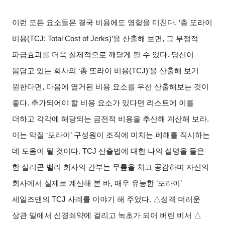
이런 모든 요소들은 결국 비용에도 영향을 미친다. ‘총 또라이
비용(TCJ: Total Cost of Jerks)’을 산출해 보면, 그 부정적
파급효과를 더욱 실제적으로 깨닫게 될 수 있다. 당신이
몸담고 있는 회사의 ‘총 또라이 비용(TCJ)’을 산출해 보기
원한다면, 다음에 열거된 비용 요소를 우선 산출해보는 것이
좋다. 추가되어야 할 비용 요소가 있다면 리스트에 이를
더하고 각각에 해당되는 금전적 비용을 추산해 계산해 보라.
이는 악질 ‘또라이’ 구성원이 조직에 미치는 폐해를 직시하는
데 도움이 될 것이다. TCJ 산출법에 대한 나의 설명을 들은
한 실리콘 밸리 회사의 간부는 무릎을 치고 공감하며 자신의
회사에서 실제로 계산해 본 바, 매우 유능한 ‘또라이’
세일즈맨의 TCJ 사례를 이야기 해 주었다. △성격 더러운
상관 밑에서 신경쇠약에 걸리고 녹초가 되어 버린 비서 △