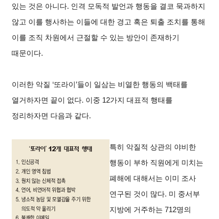
있는 것은 아니다. 인격 모독적 발언과 행동을 결코 묵과하지
않고 이를 행사하는 이들에 대한 경고 혹은 퇴출 조치를 통해
이를 조직 차원에서 근절할 수 있는 방안이 존재하기
때문이다.
이러한 악질 ‘또라이’들이 일삼는 비열한 행동의 백태를
열거하자면 끝이 없다. 이중 12가지 대표적 행태를
정리하자면 다음과 같다.
특히 악질적 상관의 야비한
행동이 부하 직원에게 미치는
폐해에 대해서는 이미 조사
연구된 것이 많다. 미 중서부
지방에 거주하는 712명의