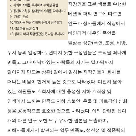
직장인을 표본 샘플로 수행한
베넷 테퍼의 연구에 따르면
연구 대상자들에게 직장에서
비인격적 대우와 폭언을
일삼는 상관(폭언, 조롱, 비방,
무시 등의 일상화로, 견디지 못한 구성원들은 조직을 떠나게
만들고 그나마 남아있는 사람들의 사기는 밑바닥까지
떨어지게 만드는 상관) 밑에서 일하는 직장인들이 회사를
떠나는 비율이 현저히 높은 것으로 나타났다. 여전히 남아
있는 직원들도 △회사에 대한 충성심 저하 △직장 및
인생에서 느끼는 만족도 저하 △불안, 우울 및 피로감의 심화
등을 공통적으로 호소한 것으로 나타났다. 이와 관련된 십여
개의 다른 연구 또한 모두 유사한 결론을 도출하며,
피해자들에게서 발견되는 업무 만족도, 생산성 및 집중력의