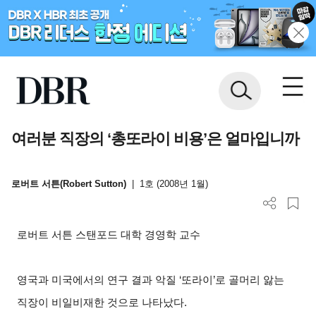
여러분 직장의 ‘총또라이 비용’은 얼마입니까
로버트 서튼(Robert Sutton)
|
1호 (2008년 1월)
로버트 서튼 스탠포드 대학 경영학 교수
영국과 미국에서의 연구 결과 악질 ‘또라이’로 골머리 앓는
직장이 비일비재한 것으로 나타났다.