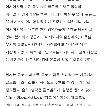
아시아지역 현지 직원들을 글로벌 인재로 양성하는
것이었다
.
인재개발은 하루 아침에 이뤄질 수 없다
.
듀폰도
20
년 가까이 인재양성을 위해 꾸준히 노력한 결과 이제
아시아지역은 대부분 현지 경영자들이 경영을 담당하고
있다
.
본사의 사장급에도 아시아지역 출신이 있고
,
핵심
부서의 글로벌책임자인 부사장급에도 아시아인이 두
사람이나 있다
.
특히 한국인으로는 아시아지역 전체 사장을
10
년 가까이 하고 얼마 전에 은퇴한 김동수 회장이 있다
.
필자는 글로벌 리더를
‘
글로벌 팀을 효과적으로 이끌면서
글로벌 비즈니스를 성공적으로 수행할 수 있는 리더
’
로
정의한다
.
흔히
“
생각은 글로벌하게
,
실행은 현지에 맞게
(Think Global, Act Local)”
라고 이야기하는데 글로벌
리더에게 필요한 능력을 함축적으로 표현한 말 같다
.
즉
,