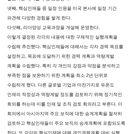
넷째
,
핵심인재들 중 일정 인원을 미국 본사에 일정 기간
파견해 다양한 경험을 쌓게 한다
.
다섯째
,
리더양성 교육과정을 개설해 운영한다
.
이렇게 결정된 각각의 내용에 대한 구체적인 실행계획을
수립해 추진했다
.
핵심인재들에 대해서는 각자 경력 목표를
설정하고
,
목표에 도달하기 위한 경력 계획과 역량계발
계획을 수립했다
.
특히 각 개인의 강점과 약점을 분석하고
부족한 점을 보완하기 위한 계획을 최소
2
년 단위로
수립하게 했다
.
다른 글로벌 기업과 마찬가지로 듀폰도
인재의 적정성과 역량계발 정도를 검토하기 위해 정기적인
회의를 하는데 이를 인재 및 조직 검토 회의라고 부른다
.
이
회의에서 아시아지역 주요 보직에 대한 승계계획을 철저히
검토하고 핵심인재들이 주요 보직의 승계계획에 포함되도록
한다
.
또 각각의 핵심인재에 대해 개인경력계획 대비 실행