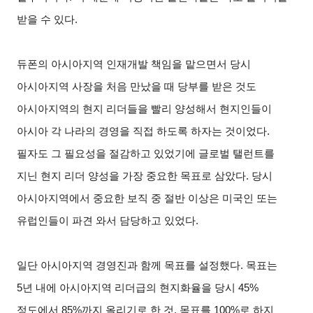
받을 수 있다
.
듀폰의 아시아지역 인재개발 책임을 맡으면서 당시
아시아지역 사장을 처음 만났을 때 당부를 받은 것도
아시아지역의 현지 리더들을 빨리 양성해서 현지인들이
아시아 각 나라의 경영을 직접 하도록 하자는 것이었다
.
필자도 그 필요성을 절감하고 있었기에 글로벌 탤런트를
지닌 현지 리더 양성을 가장 중요한 목표로 삼았다
.
당시
아시아지역에서 중요한 보직 중 절반 이상은 미국인 또는
유럽인들이 파견 와서 담당하고 있었다
.
일단 아시아지역 경영진과 함께 목표를 설정했다
.
목표는
5
년 내에 아시아지역 리더급의 현지화율을 당시
45%
정도에서
85%
까지 올리기로 한 것
.
목표를
100%
로 하지