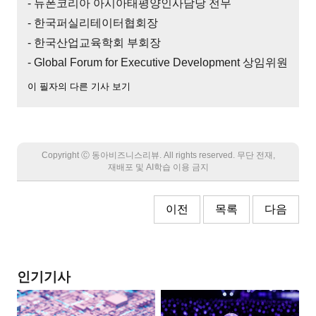
- 듀폰코리아 아시아태평양인사담당 전무
- 한국퍼실리테이터협회장
- 한국산업교육학회 부회장
- Global Forum for Executive Development 상임위원
이 필자의 다른 기사 보기
Copyright Ⓒ 동아비즈니스리뷰. All rights reserved. 무단 전재,
재배포 및 AI학습 이용 금지
이전
목록
다음
인기기사