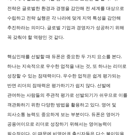
전략은 글로벌한 환경과 경쟁을 감안해 전 세계를 대상으로
수립하고 전략 실행은 각 나라에 맞게 지역 특성을 감안해
추진하라는 의미다
.
글로벌 기업과 경영자가 성공하기 위해
꼭 갖춰야 할 역량인 것 같다
.
핵심인재를 선발할 때 듀폰은 중요한 두 가지 요소를 본다
.
하나는 지속적으로 우수한 업적을 내는 것
,
또 하나는 리더로
성장할 수 있는 잠재력이다
.
우수한 업적은 쉽게 평가되는
반면 리더의 잠재력은 평가하기가 쉽지 않다
.
선발에
관여하는 사람들의 주관적 평가로 선발되기가 쉬우므로 이를
객관화하기 위한 다양한 방법을 활용하고 있다
.
영어 및
의사소통 능력도 중요하게 보는 부분이다
.
듀폰은 영어가
공용어이므로 리더로 성장하기 위해서는 영어능력이
필수적이다
.
이 때문에 비영어권 출신자들은 다소 불이익을