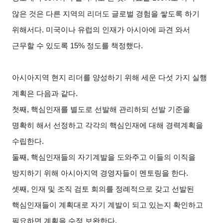
않은 것은 다른 지역의 리더도 글로벌 경험을 쌓도록 하기
위해서다
.
미국이나 유럽의 인재가 아시아에 파견 와서
근무할 수 있도록
15%
정도를 책정했다
.
아시아지역 현지 리더를 양성하기 위해 세운 다섯 가지 실행
계획은 다음과 같다
.
첫째
,
핵심인재를 별도로 선발해 관리하되 선발 기준을
명확히 해서 선정하고 각각의 핵심인재에 대해 경력계획을
수립한다
.
둘째
,
핵심인재들의 자기계발을 도와주고 이들의 이직을
방지하기 위해 아시아지역 경영자들이 멘토링을 한다
.
셋째
,
인재 및 조직 검토 회의를 정례적으로 갖고 선발된
핵심인재들이 계획대로 자기 계발이 되고 있는지 확인하고
필요하면 계획을 수정 보완한다
.