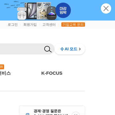
로그인
회원가입
고객센터
기업교육 문의
|
|
|
AI 모드
EW
서비스
K-FOCUS
경제·경영 질문은