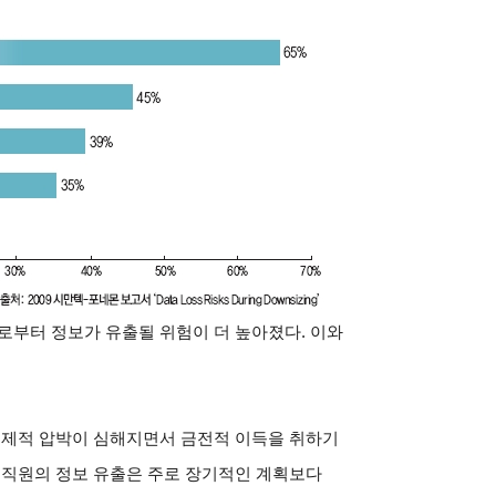
로부터 정보가 유출될 위험이 더 높아졌다. 이와
경제적 압박이 심해지면서 금전적 이득을 취하기
 직원의 정보 유출은 주로 장기적인 계획보다