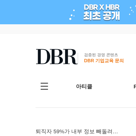
검증된 경영 콘텐츠
DBR 기업교육 문의
아티클
퇴직자 59%가 내부 정보 빼돌려…