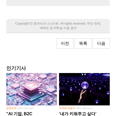
Copyright Ⓒ 동아비즈니스리뷰. All rights reserved. 무단 전재,
재배포 및 AI학습 이용 금지
이전
목록
다음
인기기사
경영전략
마케팅/세일즈
2026년 5월 Issue 2
2026년 8월 Issue 1
“AI 기업, B2C
‘내가 키워주고 싶다’