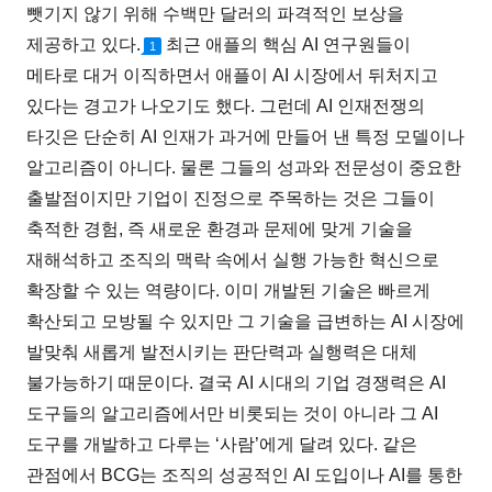
뺏기지 않기 위해 수백만 달러의 파격적인 보상을
제공하고 있다.
최근 애플의 핵심 AI 연구원들이
1
메타로 대거 이직하면서 애플이 AI 시장에서 뒤처지고
있다는 경고가 나오기도 했다. 그런데 AI 인재전쟁의
타깃은 단순히 AI 인재가 과거에 만들어 낸 특정 모델이나
알고리즘이 아니다. 물론 그들의 성과와 전문성이 중요한
출발점이지만 기업이 진정으로 주목하는 것은 그들이
축적한 경험, 즉 새로운 환경과 문제에 맞게 기술을
재해석하고 조직의 맥락 속에서 실행 가능한 혁신으로
확장할 수 있는 역량이다. 이미 개발된 기술은 빠르게
확산되고 모방될 수 있지만 그 기술을 급변하는 AI 시장에
발맞춰 새롭게 발전시키는 판단력과 실행력은 대체
불가능하기 때문이다. 결국 AI 시대의 기업 경쟁력은 AI
도구들의 알고리즘에서만 비롯되는 것이 아니라 그 AI
도구를 개발하고 다루는 ‘사람’에게 달려 있다. 같은
관점에서 BCG는 조직의 성공적인 AI 도입이나 AI를 통한