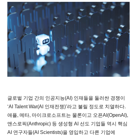
글로벌 기업 간의 인공지능(AI) 인재들을 둘러싼 경쟁이
‘AI Talent War(AI 인재전쟁)’라고 불릴 정도로 치열하다.
애플, 메타, 마이크로소프트는 물론이고 오픈AI(OpenAI),
앤스로픽(Anthropic) 등 생성형 AI 선도 기업들 역시 핵심
AI 연구자들(AI Scientists)을 영입하고 다른 기업에