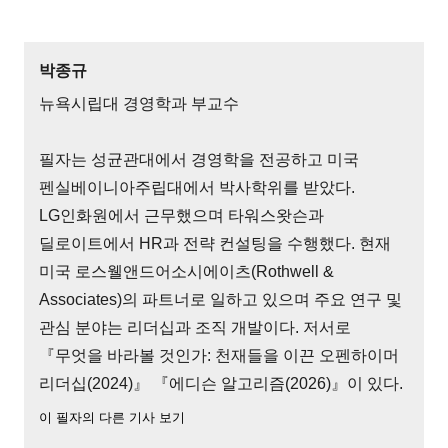
박종규
뉴욕시립대 경영학과 부교수
필자는 성균관대에서 경영학을 전공하고 미국
펜실베이니아주립대에서 박사학위를 받았다.
LG인화원에서 근무했으며 타워스왓슨과
딜로이트에서 HR과 전략 컨설팅을 수행했다. 현재
미국 로스웰앤드어소시에이츠(Rothwell &
Associates)의 파트너로 일하고 있으며 주요 연구 및
관심 분야는 리더십과 조직 개발이다. 저서로
『무엇을 바라볼 것인가: 천재들을 이끈 오펜하이머
리더십(2024)』 『에디슨 알고리즘(2026)』이 있다.
이 필자의 다른 기사 보기