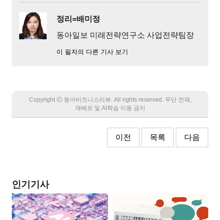
정리=배미정
동아일보 미래전략연구소 사업전략팀장
이 필자의 다른 기사 보기
Copyright Ⓒ 동아비즈니스리뷰. All rights reserved. 무단 전재,
재배포 및 AI학습 이용 금지
이전
목록
다음
인기기사