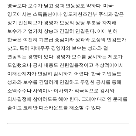
영국보다 보수가 낮고 성과 연동성도 약하다. 미국·
영국에서는 스톡옵션이나 양도제한조건부 주식과 같은
장기 인센티브가 경영자 보상의 상당 부분을 차지해
보수가 기업가치 상승과 긴밀히 연결된다. 이에 반해
한국은 여전히 기본급 중심이라 성과와 보상의 민감도가
낮고, 특히 지배주주 경영자의 보수는 성과와 덜
연동되는 경향이 있다. 경영자 보수를 공시하는 제도가
도입됐으나 공시 내용도 천편일률적이고 추상적이어서
이해관계자가 면밀히 감시하기 어렵다. 한국 기업들도
성과와 보수를 긴밀하게 연결하고 투명한 공시를 통해
소액주주나 사외이사·이사회가 적극적으로 감시와
의사결정에 참여하도록 해야 한다. 그래야 대리인 문제를
줄이고 코리안 디스카운트를 해소할 수 있다.