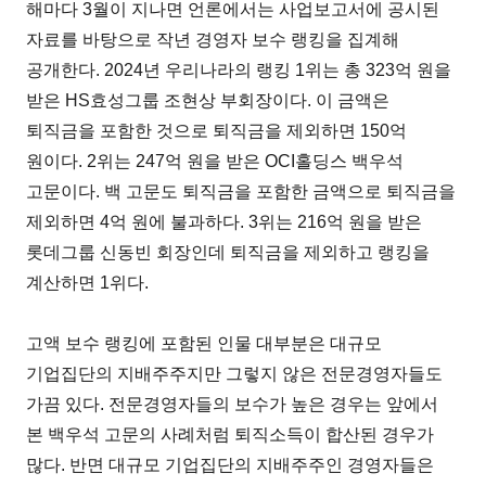
해마다 3월이 지나면 언론에서는 사업보고서에 공시된
자료를 바탕으로 작년 경영자 보수 랭킹을 집계해
공개한다. 2024년 우리나라의 랭킹 1위는 총 323억 원을
받은 HS효성그룹 조현상 부회장이다. 이 금액은
퇴직금을 포함한 것으로 퇴직금을 제외하면 150억
원이다. 2위는 247억 원을 받은 OCI홀딩스 백우석
고문이다. 백 고문도 퇴직금을 포함한 금액으로 퇴직금을
제외하면 4억 원에 불과하다. 3위는 216억 원을 받은
롯데그룹 신동빈 회장인데 퇴직금을 제외하고 랭킹을
계산하면 1위다.
고액 보수 랭킹에 포함된 인물 대부분은 대규모
기업집단의 지배주주지만 그렇지 않은 전문경영자들도
가끔 있다. 전문경영자들의 보수가 높은 경우는 앞에서
본 백우석 고문의 사례처럼 퇴직소득이 합산된 경우가
많다. 반면 대규모 기업집단의 지배주주인 경영자들은