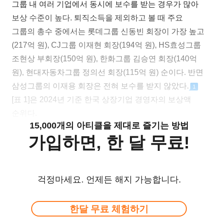
그룹 내 여러 기업에서 동시에 보수를 받는 경우가 많아
보상 수준이 높다. 퇴직소득을 제외하고 볼 때 주요
그룹의 총수 중에서는 롯데그룹 신동빈 회장이 가장 높고
(217억 원), CJ그룹 이재현 회장(194억 원), HS효성그룹
조현상 부회장(150억 원), 한화그룹 김승연 회장(140억
원), 현대자동차그룹 정의선 회장(115억 원) 순이다. 반면
삼성그룹의 이재용 회장은 전혀 보수를 받지 않았다.
1
[표 1]은 2024년 기준 한국 상장기업 경영자의 보상액
순위다.
15,000개의 아티클을 제대로 즐기는 방법
가입하면, 한 달 무료!
걱정마세요. 언제든 해지 가능합니다.
한달 무료 체험하기