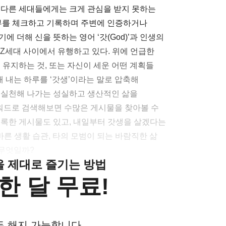
 다른 세대들에게는 크게 관심을 받지 못하는
여부를 체크하고 기록하며 주변에 인증하거나
 더해 신을 뜻하는 영어 ‘갓(God)’과 인생의
 MZ세대 사이에서 유행하고 있다. 위에 언급한
 유지하는 것, 또는 자신이 세운 어떤 계획들
행해 내는 하루를 ‘갓생’이라는 말로 압축해
 실천해 나가는 성실하고 생산적인 삶을
키워드로 검색해보면 수많은 게시물을 찾아볼 수
기록한 게시물도 있고, 내일부터 갓생을 살겠다는
바른 생활 습관, 타의 모범이 되는 바람직한 삶
 무엇일까?
클을 제대로 즐기는 방법
한 달 무료!
든 해지 가능합니다.