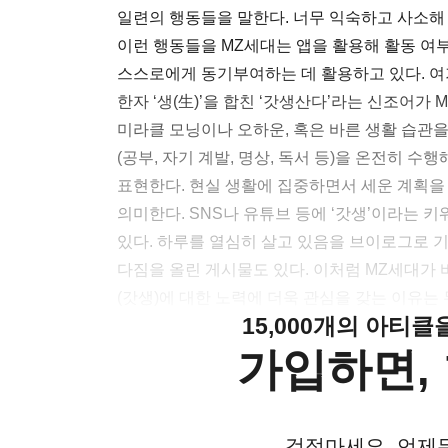
일련의 행동들을 말한다. 너무 익숙하고 사소해
이런 행동들을 MZ세대는 앱을 활용해 활동 
스스로에게 동기부여하는 데 활용하고 있다. 여기에
한자 ‘생(生)’을 합친 ‘갓생산다’라는 신조어가
미라클 모닝이나 오하운, 혹은 바른 생활 습관을
(공부, 자기 계발, 명상, 독서 등)을 온전히 수
표현한다. 현실 생활에 집중하면서 세운 계획을
의미한다. SNS나 유튜브 등에 ‘갓생’이라는 
있다. 하루를 열심히 살고 있음을 브이로그로 
다짐을 올린 게시물도 있다. 이처럼 MZ세대가 
(갓생)에 대한 노력에 더욱 관심을 갖는 이유는
15,000개의 아티
가입하면, 
걱정마세요. 언제