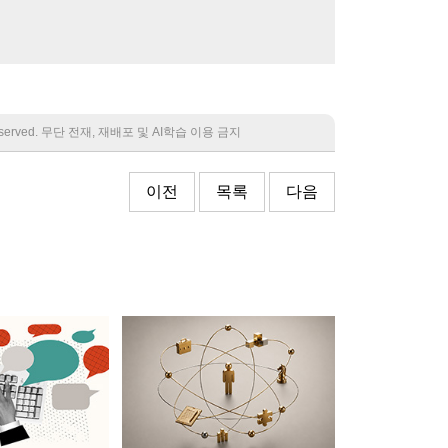
 reserved. 무단 전재, 재배포 및 AI학습 이용 금지
이전
목록
다음