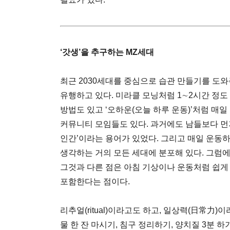
‘갓생’을 추구하는 MZ세대
최근 2030세대를 중심으로 습관 만들기를 도와
유행하고 있다. 미라클 모닝처럼 1∼2시간 정도
방법도 있고 ‘오하운(오늘 하루 운동)’처럼 매
커뮤니티 모임들도 있다. 과거에도 남들보다 먼
인간’이라는 용어가 있었다. 그리고 매일 운동하
생각하는 거의 모든 세대에 분포해 있다. 그럼
그것과 다른 점은 아침 기상이나 운동처럼 쉽게 
포함한다는 점이다.
리추얼(ritual)이라고도 하고, 일상력(日常力
물 한 잔 마시기, 침구 정리하기, 양치질 3분 