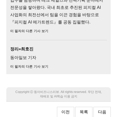
업무를 담당하며 테크 세일즈와 전략기획 분야에서
전문성을 쌓아왔다. 국내 최초로 추진된 피지컬 AI
사업화의 최전선에서 팀을 이끈 경험을 바탕으로
『피지컬 AI 메가트렌드』를 공동 집필했다.
이 필자의 다른 기사 보기
정리=최호진
동아일보 기자
이 필자의 다른 기사 보기
Copyright Ⓒ 동아비즈니스리뷰. All rights reserved. 무단 전재,
재배포 및 AI학습 이용 금지
이전
목록
다음