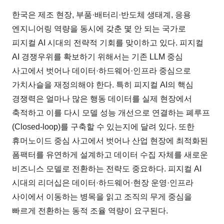
한국은 제조 현장, 부품·배터리·반도체 생태계, 응용
엔지니어링 역량을 동시에 갖춘 몇 안 되는 국가로
피지컬 AI 시대의 전략적 기회를 맞이하고 있다. 피지컬
AI 경쟁우위를 확보하기 위해서는 기존 LLM 중심
사고에서 벗어나 데이터·하드웨어·인프라 중심으로
가치사슬을 재정의해야 한다. 특히 피지컬 AI의 핵심
경쟁력은 얼마나 많은 행동 데이터를 실제 현장에서
축적하고 이를 다시 모델 성능 개선으로 연결하는 폐루프
(Closed-loop)를 구축할 수 있는지에 달려 있다. 또한
휴머노이드 중심 사고에서 벗어나 산업 현장에 최적화된
폼팩터를 유연하게 설계하고 데이터 수집 자체를 새로운
비즈니스 모델로 전환하는 전략도 중요하다. 피지컬 AI
시대의 리더십은 데이터·하드웨어·현장 운영·인프라
사이에서 이동하는 병목을 읽고 조직의 무게 중심을
빠르게 전환하는 동적 조율 역량이 요구된다.