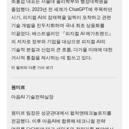
최홍섭 대표는 서울대 물리학부와 행정대학원을
졸업했다. 2023년 전 세계가 ChatGPT에 주목하던
시기, 피지컬 AI의 잠재력을 일찍이 포착하고 관련
기술 개발을 진두지휘하며 국내 최초 상용화를
이끌었다. 베스트셀러인 『피지컬 AI 메가트렌드』
의 저자로 정부와 기업을 대상으로 피지컬 AI의
기술적 본질과 산업의 큰 흐름, 다가올 미래에 대한
거시적 통찰을 제시하는 데 힘쓰고 있다.
이 필자의 다른 기사 보기
원미르
마음AI 기술전략실장
원미르 팀장은 성균관대에서 컬처앤테크놀로지를
전공했다. 이후 마음AI에 합류해 테크니컬 전략