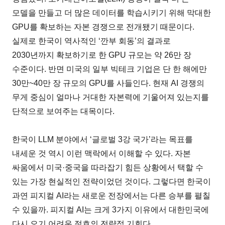
모델을 만들고 더 많은 데이터를 학습시키기 위해 막대한
GPU를 확보하는 자본 경쟁으로 전개됐기 때문이다.
실제로 한국이 역사적인 ‘깐부 회동’의 결과로
2030년까지 확보하기로 한 GPU 규모는 약 26만 장
수준이다. 반면 미국의 일부 빅테크 기업은 단 한 해에만
30만~40만 장 규모의 GPU를 사들인다. 현재 AI 경쟁의
무게 중심이 얼마나 거대한 자본력에 기울어져 있는지를
단적으로 보여주는 대목이다.
한국이 LLM 분야에서 ‘글로벌 3강 국가’라는 목표를
내세운 것 역시 이런 맥락에서 이해할 수 있다. 자본
싸움에서 미국·중국을 따라잡기 힘든 상황에서 택할 수
있는 가장 현실적인 전략이었던 것이다. 그렇다면 한국이
과연 피지컬 AI라는 새로운 전장에서는 다른 승부를 펼칠
수 있을까. 피지컬 AI는 크게 3가지 이유에서 대한민국에
다시 오기 어려운 절호의 전략적 기회다.