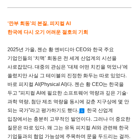
‘깐부 회동’의 본질, 피지컬 AI
한국에 다시 오기 어려운 절호의 기회
2025년 가을, 젠슨 황 엔비디아 CEO와 한국 주요
기업인들의 ‘치맥’ 회동은 전 세계 산업계의 시선을
사로잡았다. 대중의 관심은 ‘대체 어떤 치킨을 먹었나’에
쏠렸지만 사실 그 테이블의 진정한 화두는 따로 있었다.
바로 피지컬 AI(Physical AI)다. 젠슨 황 CEO는 한국을
두고 “피지컬 AI에 필요한 소프트웨어 역량과 깊은 기술·
과학 역량, 첨단 제조 역량을 동시에 갖춘 지구상에 몇 안
되는 국가”라고 평가하기도 했다.
한국 산업계
1
입장에서는 충분히 고무적인 발언이다. 그러나 더 중요한
질문은 따로 있다. 왜 그는 유독 피지컬 AI와 관련해 한국
기업들과의 협업 가능성에 주목하며 문을 두드리는 걸까.