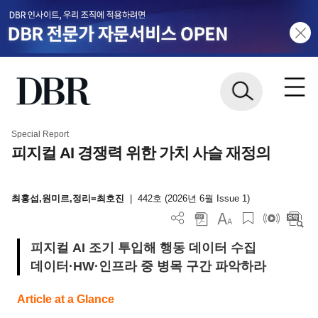
Special Report
피지컬 AI 경쟁력 위한 가치 사슬 재정의
최홍섭,원미르,정리=최호진
|
442호 (2026년 6월 Issue 1)
피지컬 AI 조기 투입해 행동 데이터 수집
데이터·HW·인프라 중 병목 구간 파악하라
Article at a Glance