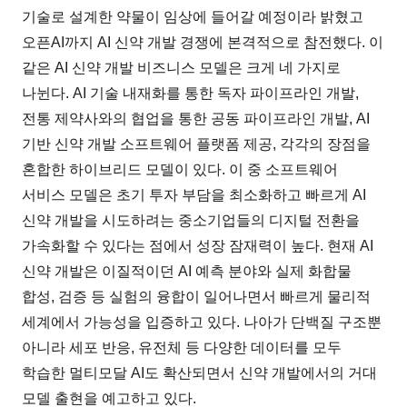
기술로 설계한 약물이 임상에 들어갈 예정이라 밝혔고
오픈AI까지 AI 신약 개발 경쟁에 본격적으로 참전했다. 이
같은 AI 신약 개발 비즈니스 모델은 크게 네 가지로
나뉜다. AI 기술 내재화를 통한 독자 파이프라인 개발,
전통 제약사와의 협업을 통한 공동 파이프라인 개발, AI
기반 신약 개발 소프트웨어 플랫폼 제공, 각각의 장점을
혼합한 하이브리드 모델이 있다. 이 중 소프트웨어
서비스 모델은 초기 투자 부담을 최소화하고 빠르게 AI
신약 개발을 시도하려는 중소기업들의 디지털 전환을
가속화할 수 있다는 점에서 성장 잠재력이 높다. 현재 AI
신약 개발은 이질적이던 AI 예측 분야와 실제 화합물
합성, 검증 등 실험의 융합이 일어나면서 빠르게 물리적
세계에서 가능성을 입증하고 있다. 나아가 단백질 구조뿐
아니라 세포 반응, 유전체 등 다양한 데이터를 모두
학습한 멀티모달 AI도 확산되면서 신약 개발에서의 거대
모델 출현을 예고하고 있다.