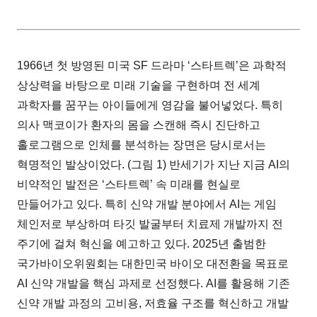
1966년 첫 방영된 미국 SF 드라마 ‘스타트렉’은 과학적
상상력을 바탕으로 미래 기술을 구현하며 전 세계
과학자를 꿈꾸는 아이들에게 영감을 불어넣었다. 특히
의사 맥코이가 환자의 몸을 스캔해 즉시 진단하고
홀로그램으로 인체를 분석하는 장면은 당시로서는
혁명적인 발상이었다. (그림 1) 반세기가 지난 지금 AI의
비약적인 발전은 ‘스타트렉’ 속 미래를 현실로
만들어가고 있다. 특히 신약 개발 분야에서 AI는 게임
체인저로 부상하며 타깃 발굴부터 치료제 개발까지 전
주기에 걸쳐 혁신을 예고하고 있다. 2025년 출범한
국가바이오위원회는 대한민국 바이오 대전환을 목표로
AI 신약 개발을 핵심 과제로 선정했다. AI를 활용해 기존
신약 개발 과정의 고비용, 저효율 구조를 혁신하고 개발