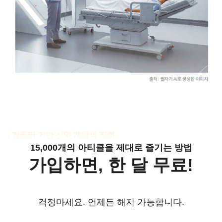
컴퓨터 기반 신약 개발의 진화
15,000개의 아티클을 제대로 즐기는 방법
가입하면, 한 달 무료!
걱정마세요. 언제든 해지 가능합니다.