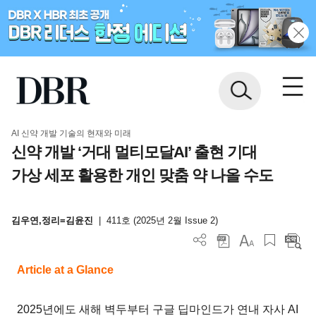
AI 신약 개발 기술의 현재와 미래
신약 개발 ‘거대 멀티모달AI’ 출현 기대
가상 세포 활용한 개인 맞춤 약 나올 수도
김우연,정리=김윤진
|
411호 (2025년 2월 Issue 2)
Article at a Glance
2025년에도 새해 벽두부터 구글 딥마인드가 연내 자사 AI