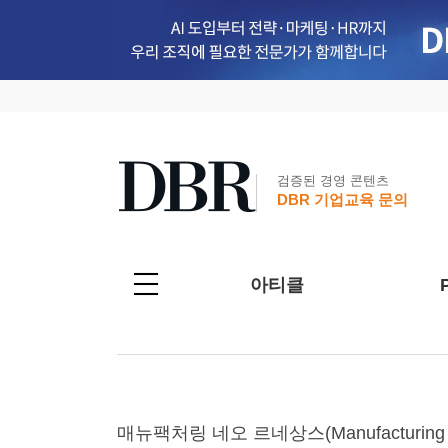
검증된 경영 콘텐츠
DBR 기업교육 문의
아티클
매뉴팩처링 네오 르네상스(Manufacturing Ne