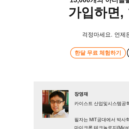
가입하면, 
걱정마세요. 언제
한달 무료 체험하기
장영재
카이스트 산업및시스템공학
필자는 MIT공대에서 박사
마이크론 테크놀로지(Micron