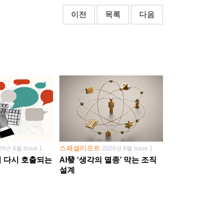
이전
목록
다음
스페셜리포트
26년 8월 Issue 1
2026년 8월 Issue 1
학이 다시 호출되는
AI發 ‘생각의 멸종’ 막는 조직
설계