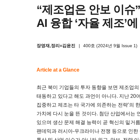
“제조업은 안보 이슈
AI 융합 ‘자율 제조’
장영재,정리=김윤진
|
400호 (2024년 9월 Issue 1)
Article at a Glance
최근 북미 기업들의 투자 동향을 보면 제조업의 ‘새로
태동하고 있다고 해도 과언이 아니다. 지난 20
집중하고 제조는 타 국가에 의존하는 전략’의 
가치에 다시 눈을 뜬 것이다. 첨단 산업에서는
있으며 생산 문제 해결 능력이 곧 혁신의 밑거름
팬데믹과 러시아-우크라이나 전쟁 등으로 인한 
통상 및 산업 이슈가 아니라 외교, 안보, 전략