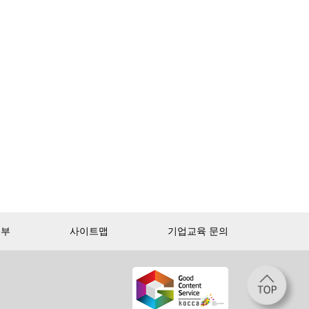
거부
사이트맵
기업교육 문의
첫 달 무제한 이용