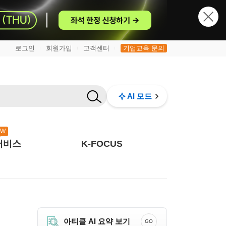
로그인
회원가입
고객센터
기업교육 문의
|
|
|
AI 모드
EW
서비스
K-FOCUS
아티클 AI 요약 보기
GO