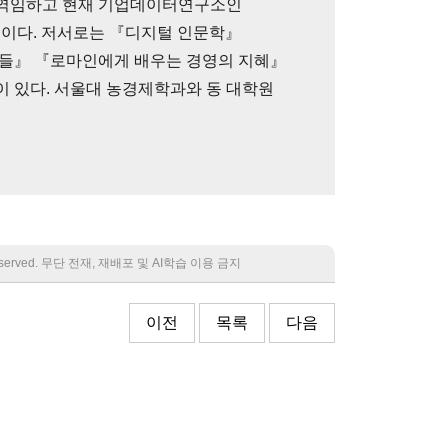
역임하고 현재 기업데이터연구소인
중이다. 저서로는 『디지털 인문학』
간들』 『로마인에게 배우는 경영의 지혜』
 있다. 서울대 농경제학과와 동 대학원
 reserved. 무단 전재, 재배포 및 AI학습 이용 금지
이전
목록
다음