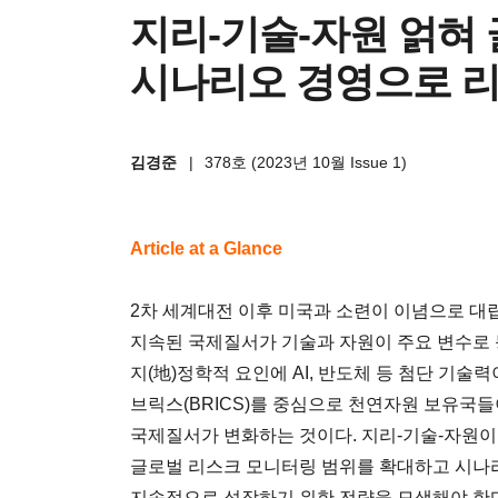
지리-기술-자원 얽혀
시나리오 경영으로 리
김경준
|
378호 (2023년 10월 Issue 1)
Article at a Glance
2차 세계대전 이후 미국과 소련이 이념으로 대
지속된 국제질서가 기술과 자원이 주요 변수로 
지(地)정학적 요인에 AI, 반도체 등 첨단 기술
브릭스(BRICS)를 중심으로 천연자원 보유국
국제질서가 변화하는 것이다. 지리-기술-자원이
글로벌 리스크 모니터링 범위를 확대하고 시나
지속적으로 성장하기 위한 전략을 모색해야 한다