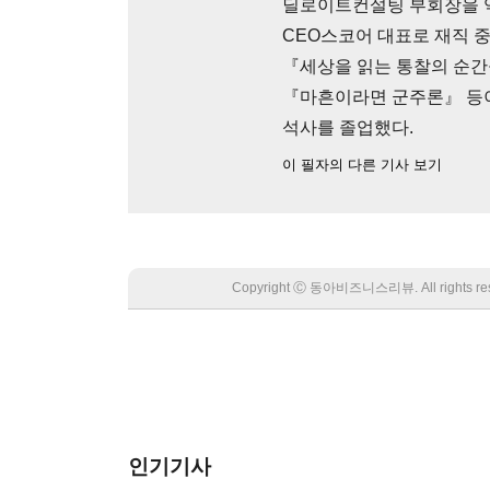
딜로이트컨설팅 부회장을 
CEO스코어 대표로 재직 
『세상을 읽는 통찰의 순
『마흔이라면 군주론』 등이
석사를 졸업했다.
이 필자의 다른 기사 보기
Copyright Ⓒ 동아비즈니스리뷰. All rights
인기기사