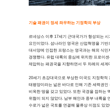
기술 패권이 정세 좌우하는 기정학의 부상
르네상스 이후 17세기 근대국가가 형성되는 
요인이었다. 섬나라인 영국은 산업혁명을 기반
대서양에 인접한 프랑스는 영국과는 해외 식민
경쟁했다. 유럽 대륙의 중심에 위치한 프로이센
제압하는 패권국을 지향하면서 두 차례의 세계
20세기 초강대국으로 부상한 미국도 지정학적 
태평양이라는 넓은 바다로 인해 기존 세력권인 
비옥한 땅을 갖고 있었다. 또한 국경을 접하는
위협이 되지 않았다. 남부 해안과 중부 내륙을
수로가 넓은 국토를 연결해 물류상 이점도 있었다