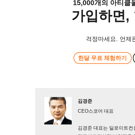
15,000개의 아티
가입하면, 
걱정마세요. 언제
한달 무료 체험하기
김경준
CEO스코어 대표
김경준 대표는 딜로이트컨