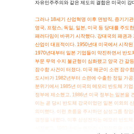
자유민주주의와 같은 제도의 결합은 미국이 강
그러나 18세기 산업혁명 이후 면방직, 증기기관, 
영국, 프랑스, 독일, 일본, 미국 등 당대를 주
패러다임이 바뀌기 시작했다. 강대국의 패권과 
산업이 대표적이다. 1950년대 미국에서 시작된
1970년대부터 일본 기업들이 약진하면서 반도체
부문 무역 수지 불균형이 심화됐고 양국 간 갈등
잠수함 사건이 터졌다. 미국 해군이 소련 잠수
도시바가 1982년부터 소련에 수출한 정밀 가공
분위기에서 1985년 미국의 메모리 반도체 기업
정부에 제소했고, 1986년 미국 정부는 일본을 
이는 곧 당시 반도체 강국이었던 일본 이외의 
의미했다. 이런 흐름을 주시하던 삼성그룹 창업주
결정을 내렸다. 이후 삼성전자는 메모리 반도체 공
시작했고, 1993년에는 메모리 시장점유율 세계