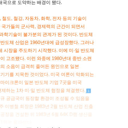
대국으로 도약하는 배경이 됐다.
철도, 철강, 자동차, 화학, 전자 등의 기술이
도한 국가들의 군사력, 경제력의 근간이 되면서
과학기술이 불가분의 관계가 된 것이다. 반도체
 반도체 산업은 1960년대에 급성장했다. 그러나
 시장을 주도하기 시작했다. 이에 미·일 반도체
이 고조됐다. 이런 와중에 1980년대 중반 소련
함의 소음이 급격히 줄어든 원인으로 일본
 기기를 지목한 것이었다. 미국 여론이 악화되는
 마이크론이 일본 반도체 기업 7곳을 미국
견제하는 1차 미·일 반도체 협정을 체결했다.
1
신규 공급국이 등장할 환경이 조성될 수 있음을
 이병철 회장은 1983년 2월 반도체 산업 진출
장을 건설한 뒤 1983년 6월 64K D램 생산을
 1위로 올라섰다.