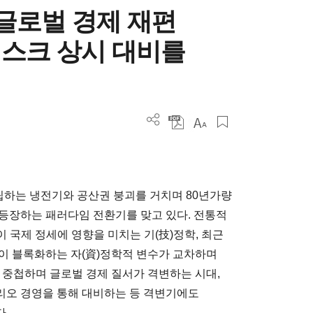
 글로벌 경제 재편
스크 상시 대비를
립하는 냉전기와 공산권 붕괴를 거치며 80년가량
등장하는 패러다임 전환기를 맞고 있다. 전통적
력이 국제 정세에 영향을 미치는 기(技)정학, 최근
들이 블록화하는 자(資)정학적 변수가 교차하며
 중첩하며 글로벌 경제 질서가 격변하는 시대,
리오 경영을 통해 대비하는 등 격변기에도
.