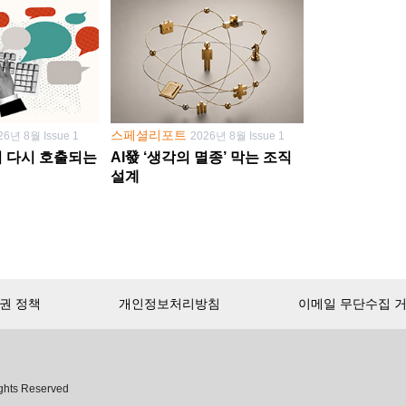
스페셜리포트
26년 8월 Issue 1
2026년 8월 Issue 1
학이 다시 호출되는
AI發 ‘생각의 멸종’ 막는 조직
설계
권 정책
개인정보처리방침
이메일 무단수집 
서비스 첫 달 무료!
ghts Reserved
무제한으로 이용
하세요.