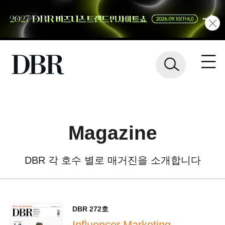
Magazine
DBR 각 호수 별로 매거진을 소개합니다
DBR 272호
Influencer Marketing