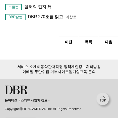
일터의 현자 外
북클럽
DBR 270호를 읽고
이항로
DBR칼럼
이전
목록
다음
서비스 소개
이용약관
저작권 정책
개인정보처리방침
이메일 무단수집 거부
사이트맵
기업교육 문의
동아비즈니스리뷰 사업자 정보
Copyright ⒸDONGAMEDIAN Inc. All Rights Reserved