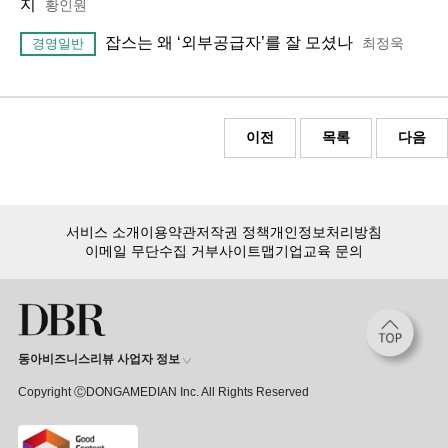
지
황인원
잡스는 왜 ‘외부공급자’를 잘 모셨나
최정욱
경영일반
이전
목록
다음
서비스 소개
이용약관
저작권 정책
개인정보처리방침
이메일 무단수집 거부
사이트맵
기업교육 문의
동아비즈니스리뷰 사업자 정보
Copyright ⒸDONGAMEDIAN Inc. All Rights Reserved