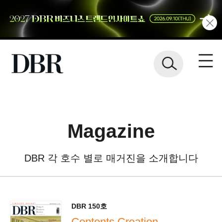
Magazine
DBR 각 호수 별로 매거진을 소개합니다
DBR 150호
Contents Creation