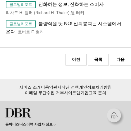
진화하는 정보, 진화하는 소비자
글로벌리포트
리차드 H. 탈러 (Richard H. Thaler),윌 터커
불량직원 탓 NO! 신뢰붕괴는 시스템에서
글로벌리포트
온다
로버트 F. 헐리
이전
목록
다음
서비스 소개
이용약관
저작권 정책
개인정보처리방침
이메일 무단수집 거부
사이트맵
기업교육 문의
동아비즈니스리뷰 사업자 정보