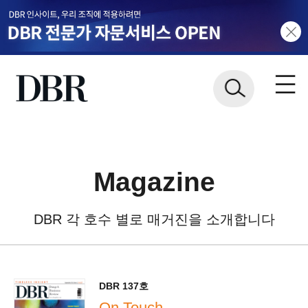
Magazine
DBR 각 호수 별로 매거진을 소개합니다
DBR 137호
On Touch