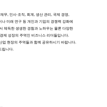
,
재무
,
인사
·
조직
,
회계
,
생산 관리
,
국제 경영
,
발이나
미래 연구 등 개인과 기업의 경쟁력 강화에
서 체득한 생생한 경험과 노하우는 물론
다양한
 경제 성장의 주역인 비즈니스 리더들입니다
.
산업 현장의 주역들과 함께 공유하시기 바랍니다
.
 드립니다
.