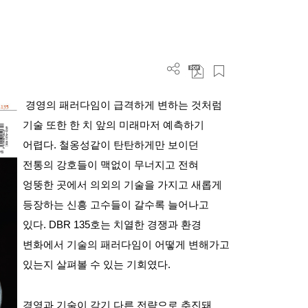
경영의 패러다임이 급격하게 변하는 것처럼
기술 또한 한 치 앞의 미래마저 예측하기
어렵다
.
철옹성같이 탄탄하게만 보이던
전통의 강호들이 맥없이 무너지고 전혀
엉뚱한 곳에서 의외의 기술을 가지고 새롭게
등장하는 신흥 고수들이 갈수록 늘어나고
있다
. DBR 135
호는 치열한 경쟁과 환경
변화에서 기술의 패러다임이 어떻게 변해가고
있는지 살펴볼 수 있는 기회였다
.
경영과 기술이 각기 다른 전략으로 추진돼