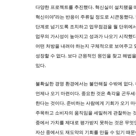
다양한 프로젝트를 추진했다
.
혁신실이 설치됐을 
혁신이야
”
라는 반응이 주류일 정도로 시큰둥했다
.
단계로 넘기도록 조치하고 업무점검을 월 단위에서
업무의 가시성이 높아지고 성과가 나오기 시작했
어떤 처방을 내려야 하는지 구체적으로 보여주고 
성장할 수 없다
.
보다 근원적인 원인을 찾고 해법을
있다
.
불확실한 경영 환경에서는 불안해질 수밖에 없다
.
언제나 오기 마련이다
.
중요한 것은 촉각을 곤두세
한다는 것이다
.
준비하는 사람에게 기회가 오기 
주목하고 소비자의 움직임을 세밀하게 관찰하는 
중에서 가치를 제대로 평가받지 못하는 것은 무엇인
자산 중에서도 재도약의 기회를 만들 수 있기 때