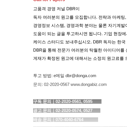
고품격 경영 저널
DBR
이
독자 여러분의 원고를 모집합니다
.
전략과 마케팅
경영정보 시스템
,
경영과학 분야는 물론 자기계
도움이 되는 글을
투고하시면 됩니다
.
기업 현장에
케이스 스터디도 보내주십시오
.
DBR
독자는 한국
DBR
을 통해 전문가 여러분의 탁월한 아이디어를
게재가 확정된 원고에 대해서는 소정의 원고료를
투고 방법
: e
메일
dbr@donga.com
문의
: 02-2020-0567 www.dongabiz.com
구독 문의｜
02-2020-0561, 0595
광고 문의｜
02-2020-0574, 0527
배송 문의｜
070-4040-6764