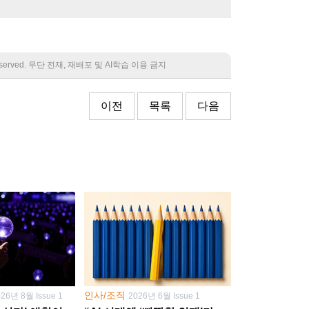
 reserved. 무단 전재, 재배포 및 AI학습 이용 금지
이전
목록
다음
인사/조직
026년 8월 Issue 1
2026년 6월 Issue 1