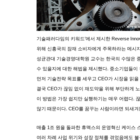
기술패러다임의 키워드
’
에서 제시한
Reverse Inno
위해 신흥국의 잠재 소비자에게 주목하라는 메시
성균관대 기술경영대학원 교수는 한국의 수많은 
수 있을지에 대한 해법을 제시했다
.
중소기업들이 
먼저 기술전략 목표를 세우고
CEO
가 시장을 읽을
결국
CEO
가 끊임 없이 재도약을 위해 부단하게 
이 방법은 가장 쉽지만 실행하기는 매우 어렵다
.
끊
않기 때문이다
. CEO
를 꿈꾸는 사람이라면 되새겨
매출
1
조 원을 돌파한 휴맥스의 운영혁신 케이스 
여러 차례 사업 위기와 성장 정체를 겪었음에도 