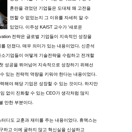
혼란을 겪었던 기업들은 도대체 왜 고전을
면할 수 없었는지 그 이유를 자세히 알 수
있었다
.
이주성
KAIST
교수가
‘
새로운
vation
전략은 글로벌 기업들이 지속적인 성장을
지를 던졌다
.
매우 의미가 있는 내용이었다
.
신준석
중소기업들이 어떻게 기술전략을 수립하고 전개할
첫 성공을 뛰어넘어 지속적으로 성장하기 위해선
 수 있는 전략적 역량을 키워야 한다는 내용이었다
.
노력해야 해당 기업은 성장할 수 있는 것이다
.
하지만
임 없이 진화할 수 있는
CEO
가 생각처럼 많지
볼 만한 부분이다
.
스터디도 교훈과 재미를 주는 내용이었다
.
휴맥스는
불구하고 이에 굴하지 않고 혁신실을 신설하고