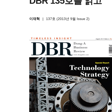
DBR 135호를 읽고
이재혁
|
137호 (2013년 9월 Issue 2)