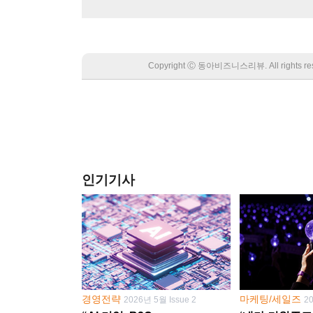
Copyright Ⓒ 동아비즈니스리뷰. All rights
인기기사
경영전략
마케팅/세일즈
2026년 5월 Issue 2
2