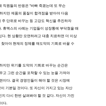
때 직원들의 반응은
“
바빠 죽겠는데 또 무슨
하지만 제품의 품질이 합격점을 받아야 다음
 주 단위로 바꾸는 등 고강도 혁신을 추진하자
다
.
휴맥스의 사례는 기업들이 성장통에 부닥쳤을 때
있다
.
현 상황만 모면하려고 대충 치료하면 더 이상
 찾아야 현재의 정체를 재도약의 기회로 바꿀 수
하지만 위기를 도약의 기회로 바꾸는 순간은
우고 그런 순간을 포착할 수 있는 눈을 가져야
마련이다
.
결국 경영인들이 해야 할 것은 시장에
것이 기본일 것이다
.
또 자신이 가지고 있는 자산
지 다시 한번 살펴봐야 할 것 같다
.
자신이 가진
문이다
.