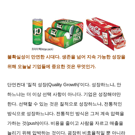
불확실성이 만연한 시대다
.
생존을 넘어 지속 가능한 성장을
위해 오늘날 기업들에 중요한 것은 무엇인가
.
단언컨대
‘
질적 성장
(Quality Growth)’
이다
.
성장하느냐
,
안
하느냐는 더 이상 선택 사항이 아니다
.
기업은 성장해야만
한다
.
선택할 수 있는 것은 질적으로 성장하느냐
,
전통적인
방식으로 성장하느냐다
.
전통적인 방식은 그저 계속 압력을
가하는 것
(push)
이다
.
비용을 줄이고 사람을 자르고 매출을
늘리기 위해 압박하는 것이다
.
굉장히 비효율적일 뿐 아니라