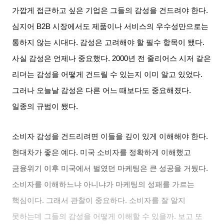
가깝게 접근하고 싶은 기업은 그들의 감성을 건드려야 한다
.
심지어
B2B
시장에서도 제품이나 서비스의 우수성만으로는
통하지 않는 시대다
.
감성은 고려해야 할 필수 항목이 됐다
.
사실 감성은 언제나 중요했다
. 2000
년 전 줄리어스 시저 같은
리더는 감성을 어떻게 건드릴 수 있는지 이미 알고 있었다
.
그러나 오늘날 감성은 다른 어느 때보다도 중요해졌다
.
일종의 규범이 됐다
.
소비자 감성을 건드리려면 이들을 깊이 있게 이해해야 한다
.
현대차가 좋은 예다
.
미국 소비자를 정확하게 이해했고
금융위기 이후 미국에서 벌였던 마케팅은 큰 성공을 거뒀다
.
소비자를 이해하느냐 아니냐가 마케팅의 성패를 가르는
핵심이다
.
그래서 관찰이 중요하다
.
소비자를 잘 알지
못하는데 그들의 감성을 어떻게 이해할 수 있을까
.
보고 또