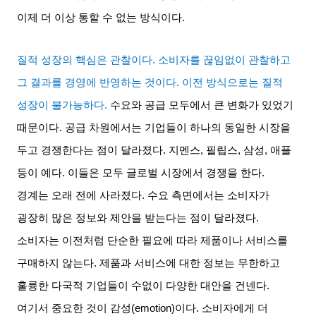
이제 더 이상 통할 수 없는 방식이다
.
질적 성장의 핵심은 관찰이다
.
소비자를 끊임없이 관찰하고
그 결과를 경영에 반영하는 것이다
.
이전 방식으로는 질적
성장이 불가능하다
.
수요와 공급 모두에서 큰 변화가 있었기
때문이다
.
공급 차원에서는 기업들이 하나의 동일한 시장을
두고 경쟁한다는 점이 달라졌다
.
지멘스
,
필립스
,
삼성
,
애플
등이 예다
.
이들은 모두 글로벌 시장에서 경쟁을 한다
.
경계는 오래 전에 사라졌다
.
수요 측면에서는 소비자가
굉장히 많은 정보와 제안을 받는다는 점이 달라졌다
.
소비자는 이전처럼 단순한 필요에 따라 제품이나 서비스를
구매하지 않는다
.
제품과 서비스에 대한 정보는 무한하고
훌륭한 다국적 기업들이 수없이 다양한 대안을 건넨다
.
여기서 중요한 것이 감성
(emotion)
이다
.
소비자에게 더