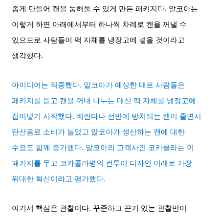
좁게 만들어 캔을 눕혀둘 수 있게 만든 패키지다
.
알코아는
이렇게 하면 아래에서부터 하나씩 차례로 캔을 꺼낼 수
있으므로 사람들이 팩 자체를 냉장고에 넣을 것이라고
생각했다
.
아이디어는 적중했다
.
알코아가 예상한 대로 사람들은
패키지를 뜯고 캔을 꺼내 나누는 대신 팩 자체를 냉장고에
집어넣기 시작했다
.
베란다나 선반에 방치되는 캔이 줄면서
탄산음료 소비가 늘었고 알코아가 생산하는 캔에 대한
수요도 함께 증가했다
.
알코아의 고객사인 코카콜라는 이
패키지를 두고 코카콜라병의 컨투어 디자인 이래로 가장
위대한 혁신이라고 평가했다
.
여기서 핵심은 관찰이다
.
꾸준하고 끈기 있는 관찰만이