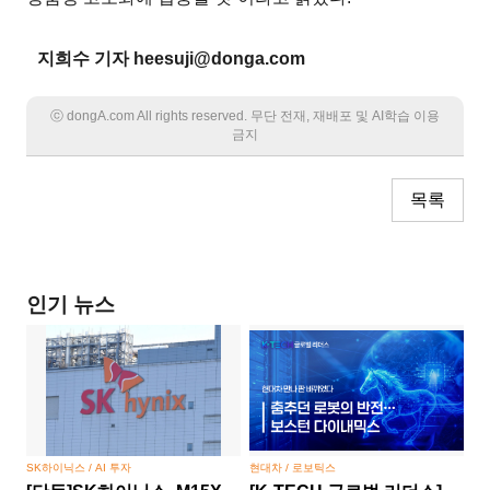
지희수 기자 heesuji@donga.com
ⓒ dongA.com All rights reserved. 무단 전재, 재배포 및 AI학습 이용
금지
목록
인기 뉴스
SK하이닉스 / AI 투자
현대차 / 로보틱스