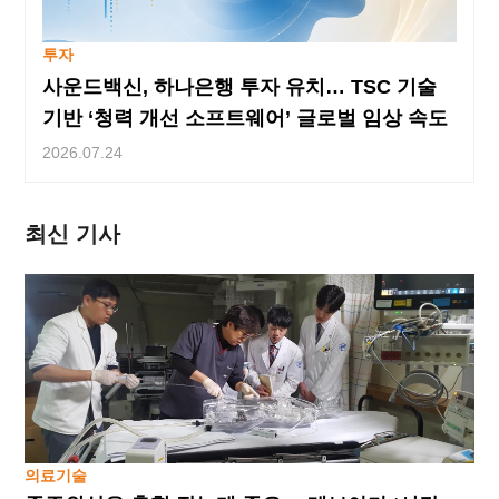
투자
사운드백신, 하나은행 투자 유치… TSC 기술
기반 ‘청력 개선 소프트웨어’ 글로벌 임상 속도
2026.07.24
최신 기사
의료기술