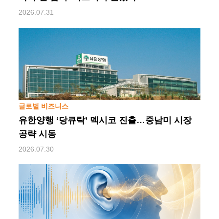
2026.07.31
글로벌 비즈니스
유한양행 ‘당큐락’ 멕시코 진출…중남미 시장
공략 시동
2026.07.30