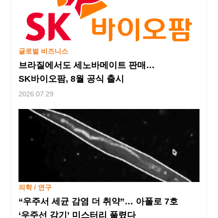
자원과 차별화된 제조 기술을 앞세워 해외 시장을 공략하는
기업들이 등장하고 있다.국내 화장품 원료 기업 라비오도
이러한 흐름 속에서 주목받는 기업 중 하나다. 라비오는
올해 열린 화장품 원료 전문 전시회 ‘인코스메틱 코리아
2026’에서 신설된 ‘K-이노베이티브 원료
글로벌 비즈니스
브라질에서도 세노바메이트 판매…
SK바이오팜, 8월 공식 출시
2026.07.29
의학 / 연구
“우주서 세균 감염 더 취약”… 아폴로 7호
‘우주선 감기’ 미스터리 풀렸다