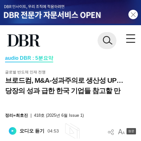
audio DBR : 5분요약
글로벌 반도체 인재 전쟁
브로드컴, M&A-성과주의로 생산성 UP…
당장의 성과 급한 한국 기업들 참고할 만
정리=최호진
|
418호 (2025년 6월 Issue 1)
오디오 듣기
04:53
원문