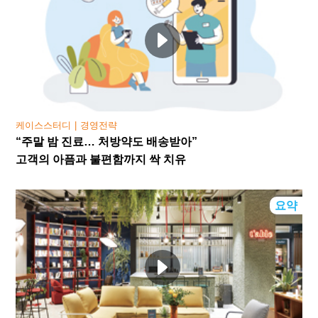
케이스스터디
경영전략
“주말 밤 진료… 처방약도 배송받아”
고객의 아픔과 불편함까지 싹 치유
요약