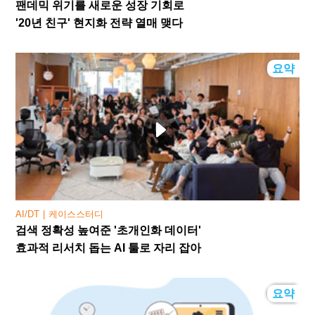
팬데믹 위기를 새로운 성장 기회로
'20년 친구' 현지화 전략 열매 맺다
요약
AI/DT
케이스스터디
검색 정확성 높여준 '초개인화 데이터'
효과적 리서치 돕는 AI 툴로 자리 잡아
요약