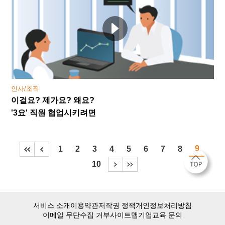
인사/조직
이걸요? 제가요? 왜요?
'3요' 직원 협업시키려면
9
1
2
3
4
5
6
7
8
10
서비스 소개
이용약관
저작권 정책
개인정보처리방침
이메일 무단수집 거부
사이트맵
기업교육 문의