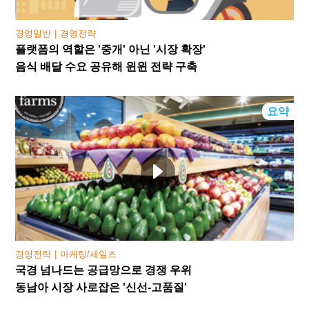
경영일반
경영전략
플랫폼의 역할은 '중개' 아닌 '시장 확장'
음식 배달 수요 공유해 윈윈 전략 구축
요약
경영전략
마케팅/세일즈
국경 넘나드는 공급망으로 경쟁 우위
동남아 시장 사로잡은 '신선-고품질'