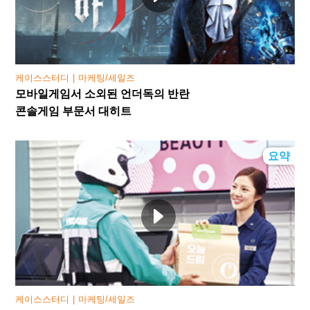
케이스스터디
마케팅/세일즈
모바일게임서 소외된 언더독의 반란
콘솔게임 부문서 대히트
요약
케이스스터디
마케팅/세일즈