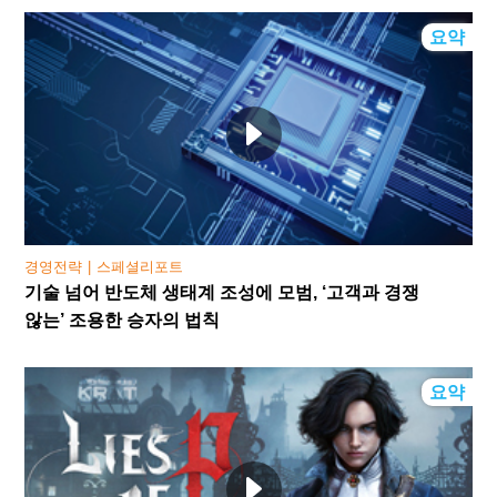
요약
경영전략
스페셜리포트
기술 넘어 반도체 생태계 조성에 모범, ‘고객과 경쟁
않는’ 조용한 승자의 법칙
요약