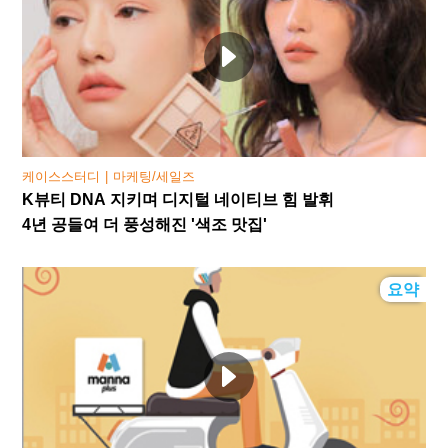
케이스스터디
마케팅/세일즈
K뷰티 DNA 지키며 디지털 네이티브 힘 발휘
4년 공들여 더 풍성해진 '색조 맛집'
요약