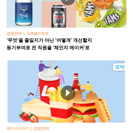
경영전략
스페셜리포트
'무엇'을 줄일지가 아닌 '어떻게' 개선할지
동기부여로 전 직원을 '체인지 메이커'로
요약
케이스스터디
경영전략