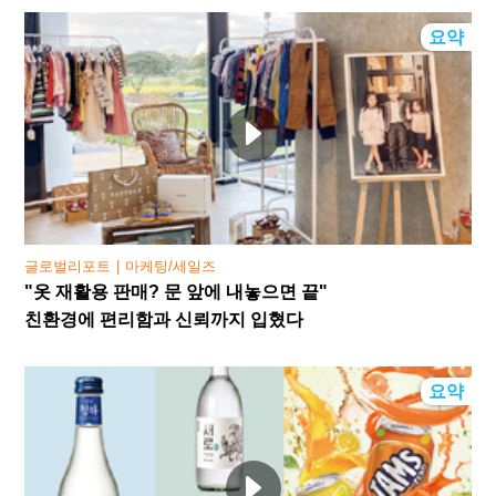
요약
글로벌리포트
마케팅/세일즈
"옷 재활용 판매? 문 앞에 내놓으면 끝"
친환경에 편리함과 신뢰까지 입혔다
요약