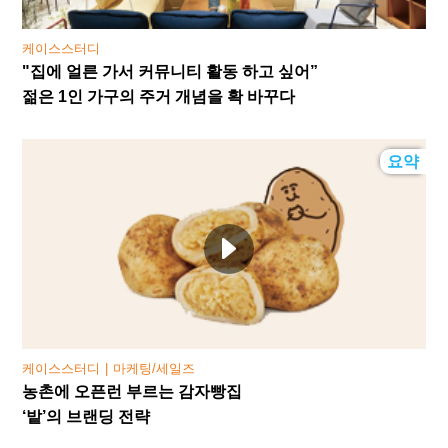
케이스스터디
"집에 얼른 가서 커뮤니티 활동 하고 싶어”
젊은 1인 가구의 주거 개념을 확 바꾸다
요약
케이스스터디
마케팅/세일즈
농촌에 오픈런 부르는 감자빵집
‘밭’의 브랜딩 전략