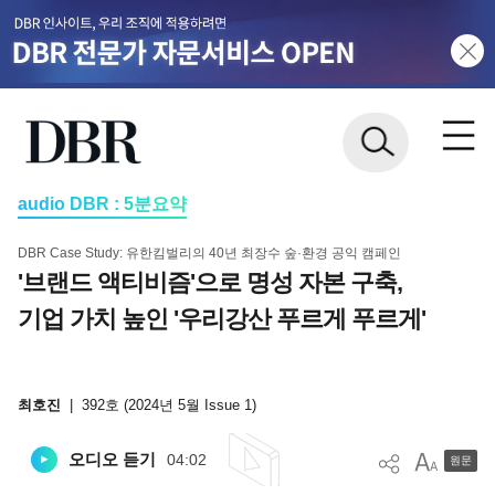
audio DBR : 5분요약
DBR Case Study: 유한킴벌리의 40년 최장수 숲·환경 공익 캠페인
'브랜드 액티비즘'으로 명성 자본 구축,
기업 가치 높인 '우리강산 푸르게 푸르게'
최호진
|
392호 (2024년 5월 Issue 1)
오디오 듣기
04:02
원문