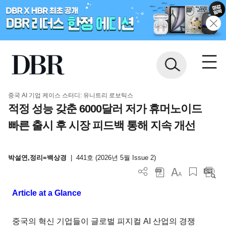
중국 AI 기업 케이스 스터디: 유니트리 로보틱스
적정 성능 갖춘 6000달러 저가 휴머노이드
빠른 출시 후 시장 피드백 통해 지속 개선
박설연,정리=백상경
|
441호 (2026년 5월 Issue 2)
Article at a Glance
중국의 혁신 기업들이 글로벌 피지컬 AI 산업의 경쟁