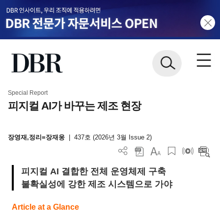
Special Report
피지컬 AI가 바꾸는 제조 현장
장영재,정리=장재웅
|
437호 (2026년 3월 Issue 2)
피지컬 AI 결합한 전체 운영체제 구축
불확실성에 강한 제조 시스템으로 가야
Article at a Glance