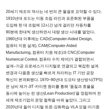
20세기 제조의 역사는 네 번의 큰 물결로 요약할 수 있다.
1910년대 포드는 이동 조립 라인과 표준화된 부품을
도입해 한 대 조립에 12시간 넘게 걸리던 자동차를
90분에 한대씩 생산하면서 대량 생산 시대를 열었다.
1980년대 이후에는 CAD(Computer-Aided Design,
컴퓨터 지원 설계), CAM(Computer-Aided
Manufacturing, 컴퓨터 지원 제조)과 CNC(Computer
Numerical Control, 컴퓨터 수치 제어)가 결합되면서
설계–가공 프로세스가 디지털로 연결되고 복잡한 설계
변경과 다품종 생산을 빠르게 처리하는 IT 기반 공장
혁신이 본격화됐다. 1970~90년대 도요타 생산방식(TPS)
은 낭비 제거·JIT·카이젠 원리를 통해 ‘품질과 효율을
동시에 높이는 린 생산(Lean Production)’을 정립하며 전
세계 제조기업의 운영 철학을 바꿔 놓았다. 그리고
2020년대 들어 디지털 트윈·강화학습·VLA 모델·이기종