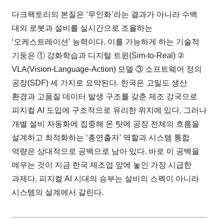
다크팩토리의 본질은 ‘무인화’라는 결과가 아니라 수백
대의 로봇과 설비를 실시간으로 조율하는
‘오케스트레이션’ 능력이다. 이를 가능하게 하는 기술적
기둥은 ① 강화학습과 디지털 트윈(Sim-to-Real) ②
VLA(Vision-Language-Action) 모델 ③ 소프트웨어 정의
공장(SDF) 세 가지로 요약된다. 한국은 고밀도 생산
환경과 고품질 데이터 발생 구조를 갖춘 제조 강국으로
피지컬 AI 도입에 구조적으로 유리한 위치에 있다. 그러나
개별 설비 자동화에 집중해 온 탓에 공장 전체의 흐름을
설계하고 최적화하는 ‘총연출자’ 역할과 시스템 통합
역량은 상대적으로 공백으로 남아 있다. 바로 이 공백을
메우는 것이 지금 한국 제조업 앞에 놓인 가장 시급한
과제다. 피지컬 AI 시대의 승부는 설비의 스펙이 아니라
시스템의 설계에서 갈린다.