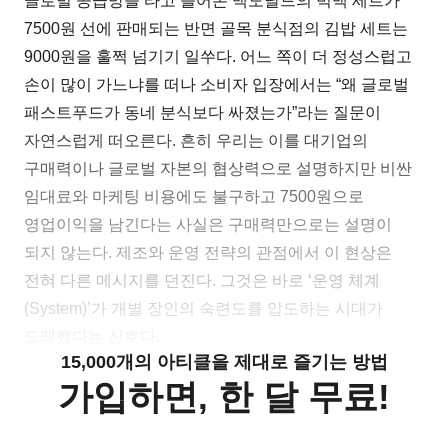
글로벌 공급망을 타고 들어온 맥도날드의 빅맥 세트가
7500원 선에 판매되는 반면 골목 분식점의 김밥 세트는
9000원을 훌쩍 넘기기 일쑤다. 어느 쪽이 더 정성스럽고
손이 많이 가느냐를 떠나 소비자 입장에서는 “왜 글로벌
패스트푸드가 동네 분식보다 싸졌는가”라는 질문이
자연스럽게 떠오른다. 흔히 우리는 이를 대기업의
구매력이나 글로벌 자본의 협상력으로 설명하지만 비싼
임대료와 마케팅 비용에도 불구하고 7500원으로
영업이익을 남긴다는 사실은 구매력만으로는 설명이
되지 않는다. 제조와 운영 전략의 관점에서 이 현상은
전혀 다른 메시지를 던진다. 그것은 바로 ‘운영 체계
(System)’가 개별 장인의 숙련도를 압도하는 시대가
도래했다는 신호다.
15,000개의 아티클을 제대로 즐기는 방법
가입하면, 한 달 무료!