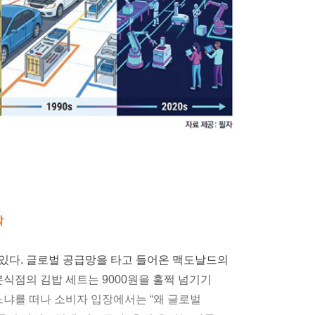
학
있다. 글로벌 공급망을 타고 들어온 맥도날드의
분식점의 김밥 세트는 9000원을 훌쩍 넘기기
느냐를 떠나 소비자 입장에서는 “왜 글로벌