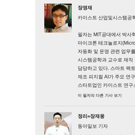
장영재
카이스트 산업및시스템공학
필자는 MIT공대에서 박사
마이크론 테크놀로지(Micron
자동화 및 운영 관련 업무를
시스템공학과 교수로 재직 
담당하고 있다. 스마트 팩토리
제조 피지컬 AI가 주요 연구
스타트업인 카이스트 연구소
이 필자의 다른 기사 보기
정리=장재웅
동아일보 기자