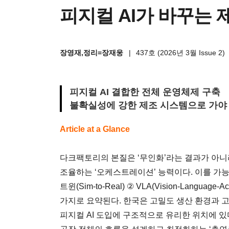
피지컬 AI가 바꾸는 
장영재,정리=장재웅
|
437호 (2026년 3월 Issue 2)
피지컬 AI 결합한 전체 운영체제 구축
불확실성에 강한 제조 시스템으로 가야
Article at a Glance
다크팩토리의 본질은 ‘무인화’라는 결과가 아니
조율하는 ‘오케스트레이션’ 능력이다. 이를 가
트윈(Sim-to-Real) ② VLA(Vision-Langua
가지로 요약된다. 한국은 고밀도 생산 환경과 
피지컬 AI 도입에 구조적으로 유리한 위치에 있