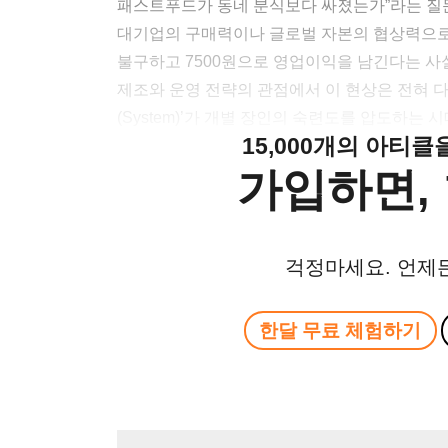
패스트푸드가 동네 분식보다 싸졌는가”라는 질
대기업의 구매력이나 글로벌 자본의 협상력으로
불구하고 7500원으로 영업이익을 남긴다는 사
제조와 운영 전략의 관점에서 이 현상은 전혀 다
(System)’가 개별 장인의 숙련도를 압도하는
15,000개의 아티
가입하면, 
걱정마세요. 언제
한달 무료 체험하기