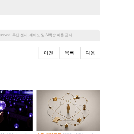
 reserved. 무단 전재, 재배포 및 AI학습 이용 금지
이전
목록
다음