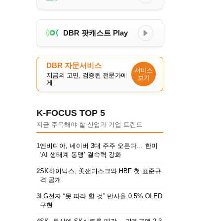
DBR 팟캐스트 Play
DBR 자문서비스
서비스
지금의 고민, 검증된 전문가에
보기
게
K-FOCUS TOP 5
지금 주목해야 할 산업과 기업 트렌드
1
엔비디아, 네이버 3대 주주 오른다… 한미
‘AI 생태계 동맹’ 결속력 강화
2
SK하이닉스, 美샌디스크와 HBF 첫 표준규
격 공개
3
LG전자 “못 따라 할 것” 반사율 0.5% OLED
구현