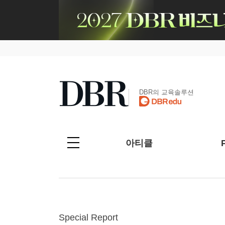
DBR의 교육솔루션
아티클
Special Report