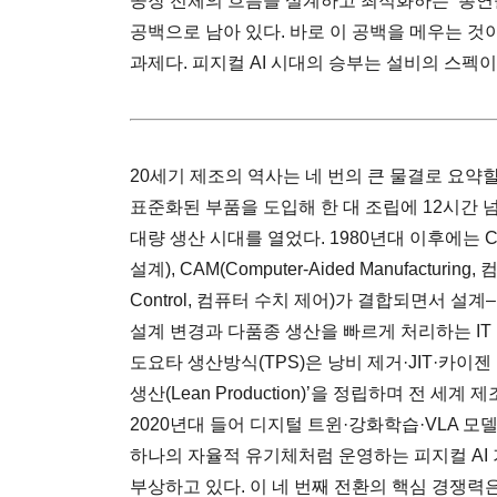
공장 전체의 흐름을 설계하고 최적화하는 ‘총연
공백으로 남아 있다. 바로 이 공백을 메우는 것
과제다. 피지컬 AI 시대의 승부는 설비의 스펙
20세기 제조의 역사는 네 번의 큰 물결로 요약할
표준화된 부품을 도입해 한 대 조립에 12시간 
대량 생산 시대를 열었다. 1980년대 이후에는 CAD(
설계), CAM(Computer-Aided Manufacturing
Control, 컴퓨터 수치 제어)가 결합되면서 
설계 변경과 다품종 생산을 빠르게 처리하는 IT 
도요타 생산방식(TPS)은 낭비 제거·JIT·카이
생산(Lean Production)’을 정립하며 전 
2020년대 들어 디지털 트윈·강화학습·VLA 모
하나의 자율적 유기체처럼 운영하는 피지컬 A
부상하고 있다. 이 네 번째 전환의 핵심 경쟁력