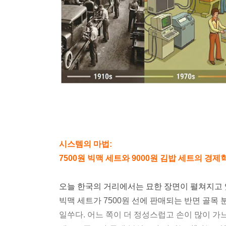
시스템의 마법:
7500원 빅맥 세트와 9000원 김밥 세트의 경제
오늘 한국의 거리에서는 묘한 장면이 펼쳐지고 
빅맥 세트가 7500원 선에 판매되는 반면 골목 
일쑤다. 어느 쪽이 더 정성스럽고 손이 많이 가