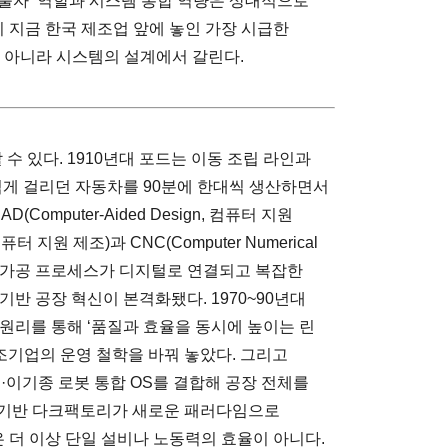
출자’ 역할과 시스템 통합 역량은 상대적으로
이 지금 한국 제조업 앞에 놓인 가장 시급한
이 아니라 시스템의 설계에서 갈린다.
 수 있다. 1910년대 포드는 이동 조립 라인과
넘게 걸리던 자동차를 90분에 한대씩 생산하면서
Computer-Aided Design, 컴퓨터 지원
, 컴퓨터 지원 제조)과 CNC(Computer Numerical
설계–가공 프로세스가 디지털로 연결되고 복잡한
기반 공장 혁신이 본격화됐다. 1970~90년대
젠 원리를 통해 ‘품질과 효율을 동시에 높이는 린
세계 제조기업의 운영 철학을 바꿔 놓았다. 그리고
델·이기종 로봇 통합 OS를 결합해 공장 전체를
I 기반 다크팩토리가 새로운 패러다임으로
은 더 이상 단일 설비나 노동력의 효율이 아니다.