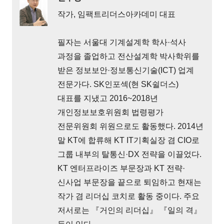
작가, 임팩트리더스아카데미 대표
필자는 서울대 기계설계학 학사·석사
과정을 졸업하고 전산설계학 박사학위를
받은 정보보안·정보통신기술(ICT) 업계
전문가다. SK인포섹(현 SK쉴더스)
대표를 지냈고 2016~2018년
개인정보보호위원회 법령평가
전문위원회 위원으로도 활동했다. 2014년
말 KT에 합류해 KT IT기획실장 겸 CIO로
그룹 내부의 탈통신·DX 전략을 이끌었다.
KT 엔터프라이즈 부문장과 KT 전략·
신사업 부문장을 끝으로 퇴임하고 현재는
작가 겸 리더십 코치로 활동 중이다. 주요
저서로는 『거인의 리더십』 『일의 격』