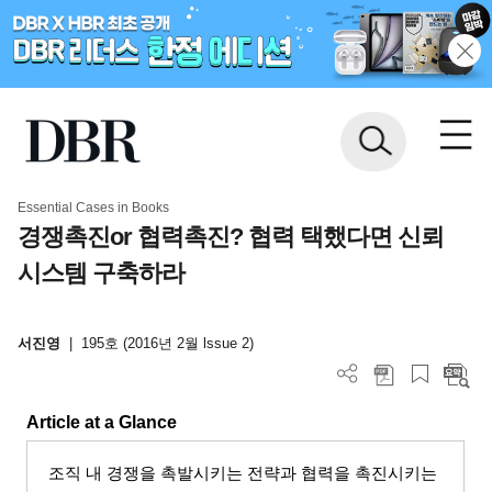
Essential Cases in Books
경쟁촉진or 협력촉진? 협력 택했다면 신뢰
시스템 구축하라
서진영
|
195호 (2016년 2월 lssue 2)
Article at a Glance
조직 내 경쟁을 촉발시키는 전략과 협력을 촉진시키는