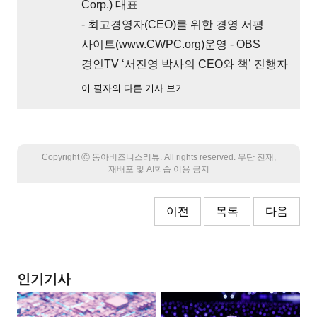
Corp.) 대표
- 최고경영자(CEO)를 위한 경영 서평
사이트(www.CWPC.org)운영 - OBS
경인TV ‘서진영 박사의 CEO와 책’ 진행자
이 필자의 다른 기사 보기
Copyright Ⓒ 동아비즈니스리뷰. All rights reserved. 무단 전재,
재배포 및 AI학습 이용 금지
이전
목록
다음
인기기사