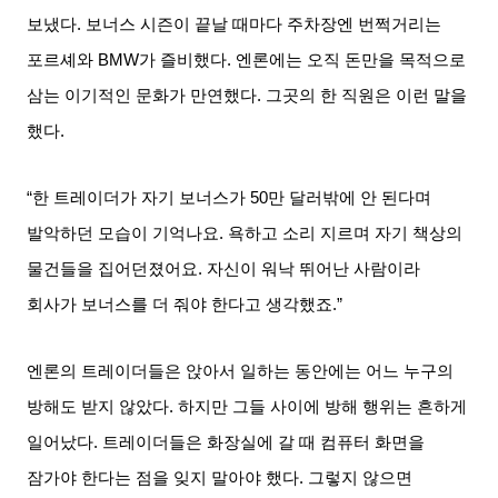
보냈다
.
보너스 시즌이 끝날 때마다 주차장엔 번쩍거리는
포르셰와
BMW
가 즐비했다
.
엔론에는 오직 돈만을 목적으로
삼는 이기적인 문화가 만연했다
.
그곳의 한 직원은 이런 말을
했다
.
“한 트레이더가 자기 보너스가
50
만 달러밖에 안 된다며
발악하던 모습이 기억나요
.
욕하고 소리 지르며 자기 책상의
물건들을 집어던졌어요
.
자신이 워낙 뛰어난 사람이라
회사가 보너스를 더 줘야 한다고 생각했죠
.”
엔론의 트레이더들은 앉아서 일하는 동안에는 어느 누구의
방해도 받지 않았다
.
하지만 그들 사이에 방해 행위는 흔하게
일어났다
.
트레이더들은 화장실에 갈 때 컴퓨터 화면을
잠가야 한다는 점을 잊지 말아야 했다
.
그렇지 않으면