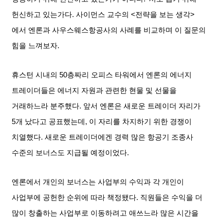
헌신하고 있는가다
.
사이먼스 교수의
<
전략을 보는 생각
>
에서 엔론과 사우스웨스항공사의 사례를 비교하며 이 질문의
힘을 느껴보자
.
휴스턴 시내의
50
층짜리 오피스 타워에서 엔론의 에너지
트레이더들은 에너지 자원과 관련한 현물 및 선물을
거래하느라 분주했다
.
앞서 엔론은 새로운 트레이더 자리가
5
개 났다고 공표했는데
,
이 자리를 차지하기 위한 경쟁이
치열했다
.
새로운 트레이더에겐 경력 많은 항공기 조종사
수준의 보너스도 지급될 예정이었다
.
엔론에서 개인의 보너스는 사업부의 수익과 각 개인이
사업부에 공헌한 순위에 따라 책정됐다
.
직원들은 수익을 더
많이 창출하는 사업부로 이동하려고 애쓰느라 많은 시간을