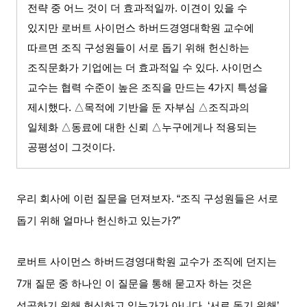
전략 중 어느 것이 더 효과적일까
.
이견이 있을 수
있지만 로버트 사이먼스 하버드경영대학원 교수에
따르면 조직 구성원들이 서로 돕기 위해 헌신하는
조직문화가 기업에는 더 효과적일 수 있다
.
사이먼스
교수는 협력 수준이 높은 조직을 만드는
4
가지 특성을
제시했다
. △
목적에 기반을 둔 자부심
△
조직과의
일체화
△
동료에 대한 신뢰
△
누구에게나 적용되는
공평성이 그것이다
.
우리 회사에 이런 질문을 던져보자
. “
조직 구성원들은 서로
돕기 위해 얼마나 헌신하고 있는가
?”
로버트 사이먼스 하버드경영대학원 교수가 조직에 던지는
7
개 질문 중 하나인 이 질문을 통해 묻고자 하는 것은
성공하기 위해 헌신하고 있는가가 아니다
. ‘
서로 돕기 위해
’