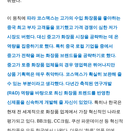
취했다
.
이 원칙에
따라 코스맥스는 고가의 수입 화장품을 좋아하는
중국 최고 부자 고객들을 포기했고 가격 경쟁이 심한 저가
시장도 버렸다
.
대신 중고가 화장품 시장을 공략하는 데 온
역량을 집중하기로 했다
.
특히 중국 로컬 기업들 중에서
중고가 전략을 펴는 화장품 브랜드들을 공략하기로 했다
.
중고가 토종 화장품 업체들의 경우 영업력은 뛰어나지만
상품 기획력은 매우 취약하다
.
코스맥스가 확실히 보완해 줄
수 있는 부분이라고 생각했다
.
다년간 축적된 연구개발
(R&D)
역량을 바탕으로 최신 화장품 트렌드를 반영한
신제품을 신속하게 개발해 줄 자신이 있었다
.
특히나 한국은
현재 전 세계적으로 화장품 업계에서 가장 혁신적인 나라로
평가되고 있다
. BB
크림
, CC
크림
,
쿠션 파운데이션 등 혁신적
화장품은 모두 한국에서 나왔다
.
더욱이
‘
한류
’
열풍 덕에