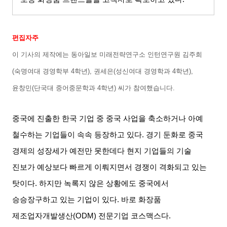
편집자주
이 기사의 제작에는 동아일보 미래전략연구소 인턴연구원 김주희
(
숙명여대 경영학부
4
학년
),
권세은
(
성신여대 경영학과
4
학년
),
윤창민
(
단국대 중어중문학과
4
학년
)
씨가 참여했습니다
.
중국에 진출한 한국 기업 중 중국 사업을 축소하거나 아예
철수하는 기업들이 속속 등장하고 있다
.
경기 둔화로 중국
경제의 성장세가 예전만 못한데다 현지 기업들의 기술
진보가 예상보다 빠르게 이뤄지면서 경쟁이 격화되고 있는
탓이다
.
하지만 녹록지 않은 상황에도 중국에서
승승장구하고 있는 기업이 있다
.
바로 화장품
제조업자개발생산
(ODM)
전문기업 코스맥스다
.