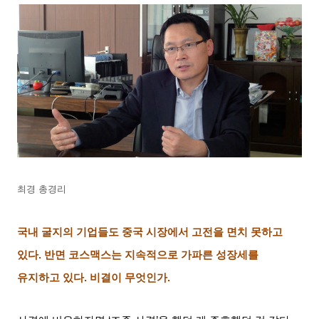
최경 총경리
국내 굴지의 기업들도 중국 시장에서 고전을 면치 못하고
있다
.
반면 코스맥스는 지속적으로 가파른 성장세를
유지하고 있다
.
비결이 무엇인가
.