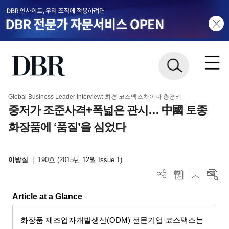
Global Business Leader Interview: 최경 코스맥스차이나 총경리
중저가 조준사격+폭넓은 관시… 中國 토종
화장품에 ‘품질’을 심었다
이방실
|
190호 (2015년 12월 Issue 1)
Article at a Glance
화장품 제조업자개발생산
(ODM)
전문기업 코스맥스는