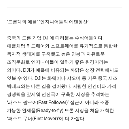
‘드론계의 애플’ ‘엔지니어들의 에덴동산’.
중국의 드론 기업 DJI에 따라붙는 수식어들이다.
애플처럼 하드웨어와 소프트웨어를 유기적으로 통합한
독자적 생태계를 구축했고 높은 연봉과 자유로운
조직문화로 엔지니어들이 일하기 좋은 환경이라는
의미다. DJI가 애플에 비유되는 까닭은 성장 전략에서도
엿볼 수 있다. DJI는 화웨이나 샤오미 등 기존 중국 제조
빅테크와는 다른 길을 걸어왔다. 저렴한 인건비와 가격
경쟁력을 앞세워 선진국이 구축한 시장을 추격하는
‘패스트 팔로어(Fast Follower)’ 접근이 아니라 조종
가능한 완제품(Ready-to-fly) 드론 시장을 처음 개척한
‘퍼스트 무버(First Mover)’에 더 가깝다.