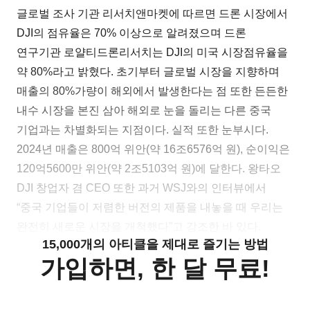
글로벌 조사 기관 리서치앤마켓에 따르면 드론 시장에서
DJI의 점유율은 70% 이상으로 알려졌으며 드론
연구기관 로얄티드론리서치는 DJI의 미국 시장점유율을
약 80%라고 밝혔다. 초기부터 글로벌 시장을 지향하며
매출의 80%가량이 해외에서 발생한다는 점 또한 든든한
내수 시장을 본진 삼아 해외로 눈을 돌리는 다른 중국
기업과는 차별화되는 지점이다. 실적 또한 눈부시다.
2024년 매출은 800억 위안(약 16조6576억 원), 순이익은
120억5600만 위안(약 2조5103억 원)에 달한다. 왕타오
DJI 창업자 겸 CEO 또한 과거 WSJ와의 인터뷰에서
“중국 기업들이 저렴한 버전의 제품을 내놓을 때 우리는
완전히 새로운 시장을 개척했다”고 강조한 바 있다.
15,000개의 아티클을 제대로 즐기는 방법
가입하면, 한 달 무료!