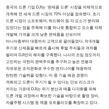
중국의 드론 기업 DJI는 ‘완제품 드론’ 시장을 자체적으로
개척해 전 세계 드론 시장의 70% 이상을 점유했다. 초기
드론 시장이 소프트웨어, 하드웨어 등 각 요소가 분리돼
있었다는 점을 주목해 이를 하나로 통합하고 요소를 자체
개발해 가격을 크게 낮춘 완제품을 선보이며
마니아층부터 대중까지 고객으로 끌어들였다. 약 6개월
주기로 신제품을 빠르게 출시해 후발 주자들과 격차를
벌리며 DJI만의 해자를 구축했다. 나사의 조임 정도까지
고민하는 극한의 완벽주의를 추구하고 높은 연봉과
자유로운 조직문화로 우수한 엔지니어를 채용하며
탄탄한 기술력을 갖췄다. 미·중 기술 패권 경쟁이
격화되고 드론이 무기가 될 수 있다는 안보 리스크가
커지는 가운데 DJI는 위기 분산과 매출 다각화를 위해
드론 개발 과정에서 확보한 기술을 바탕으로 촬영 장비,
자율주행 시스템 등 제품 포트폴리오를 확장하고 있다.