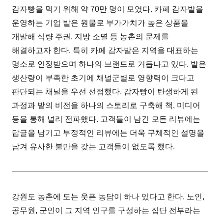
감자빵을 먹기 위해 약 70만 명이 모였다. 카페 감자밭을
운영하는 기업 밭은 원물로 부가가치가 높은 상품을
개발해 식량 주권, 지방 소멸 등 농촌의 문제를
해결하고자 한다. 특히 카페 감자밭은 지역을 대표하는
명소로 인정받으며 하나의 브랜드로 거듭나고 있다. 밭은
생산량이 부족한 초기에 채널군별로 영향력이 크다고
판단되는 채널을 우선 선점했다. 감자빵이 탄생하게 된
과정과 밭의 비전을 하나의 스토리로 구축해 책, 미디어
등을 통해 널리 전파했다. 고객들이 남긴 모든 리뷰에는
답글을 남기고 부정적인 리뷰에는 더욱 구체적인 설명을
남겨 유사한 불만을 갖는 고객들이 없도록 했다.
강원도 농촌에 도는 웃픈 농담이 하나 있다고 한다. 노인,
공무원, 군인이 그 지역 인구를 구성하는 집단 전부라는