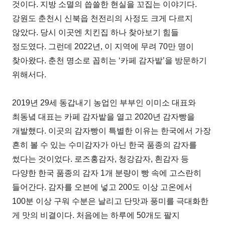
것이다. 지방 소멸의 씁쓸한 현실을 꼬집는 이야기다.
강원도 춘천시 신북읍 천전리의 사정도 크게 다르지
않았다. 당시 이곳엔 치킨집 하나 찾아보기 힘들
정도였다. 그런데 2022년, 이 지역에 무려 70만 명이
찾아왔다. 춘천 명소로 꼽히는 ‘카페 감자밭’을 방문하기
위해서다.
2019년 29세 동갑내기 농업인 부부인 이미소 대표와
최동녘 대표는 카페 감자밭을 열고 2020년 감자빵을
개발했다. 이곳의 감자빵이 특별한 이유는 한국에서 가장
흔히 볼 수 있는 수미감자가 아닌 한국 품종의 감자를
썼다는 것이었다. 로즈홍감자, 청강감자, 흰감자 등
다양한 한국 품종의 감자 1개 분량이 빵 속에 고스란히
들어간다. 감자를 오븐에 넣고 200도 이상 고온에서
100분 이상 구워 수분은 날리고 단맛과 풍미를 극대화한
게 맛의 비결이다. 처음에는 하루에 50개도 팔지