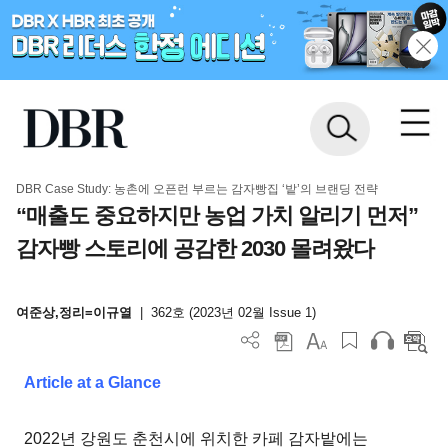
DBR Case Study: 농촌에 오픈런 부르는 감자빵집 ‘밭’의 브랜딩 전략
“매출도 중요하지만 농업 가치 알리기 먼저”
감자빵 스토리에 공감한 2030 몰려왔다
여준상,정리=이규열
|
362호 (2023년 02월 Issue 1)
Article at a Glance
2022년 강원도 춘천시에 위치한 카페 감자밭에는