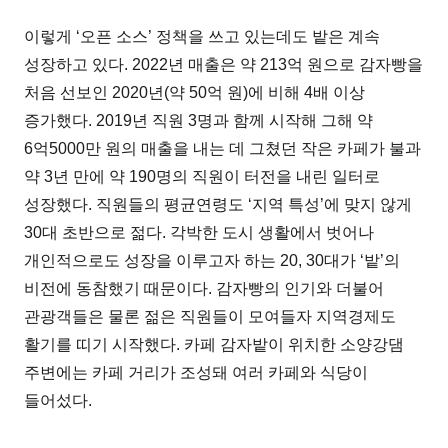
이렇게 ‘오픈 소스’ 정책을 쓰고 있는데도 밭은 계속
성장하고 있다. 2022년 매출은 약 213억 원으로 감자빵을
처음 선보인 2020년(약 50억 원)에 비해 4배 이상
증가했다. 2019년 직원 3명과 함께 시작해 그해 약
6억5000만 원의 매출을 내는 데 그쳤던 작은 카페가 불과
약 3년 만에 약 190명의 직원이 터전을 내린 일터로
성장했다. 직원들의 평균연령도 ‘지역 특성’에 맞지 않게
30대 초반으로 젊다. 각박한 도시 생활에서 벗어나
개인적으로도 성장을 이루고자 하는 20, 30대가 ‘밭’의
비전에 동참했기 때문이다. 감자빵의 인기와 더불어
관광객들은 물론 젊은 직원들이 모여들자 지역경제도
활기를 띠기 시작했다. 카페 감자밭이 위치한 소양강댐
주변에는 카페 거리가 조성돼 여러 카페와 식당이
들어섰다.