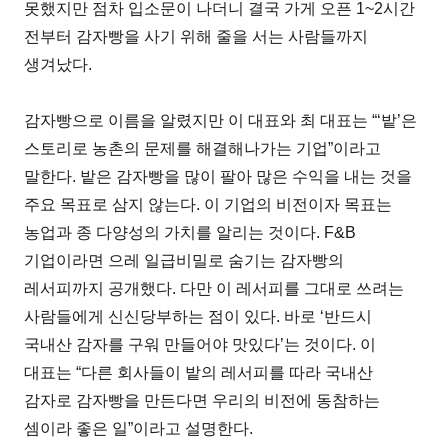
못했지만 점차 입소문이 나더니 결국 가게 오픈 1~2시간
전부터 감자빵을 사기 위해 줄을 서는 사람들까지
생겨났다.
감자빵으로 이름을 알렸지만 이 대표와 최 대표는 “‘밭’은
스토리로 농촌의 문제를 해결해나가는 기업”이라고
말한다. 밭은 감자빵을 많이 팔아 많은 수익을 내는 것을
주요 목표로 삼지 않는다. 이 기업의 비전이자 목표는
농업과 종 다양성의 가치를 알리는 것이다. F&B
기업이라면 으레 일급비밀로 숨기는 감자빵의
레서피까지 공개했다. 다만 이 레서피를 그대로 쓰려는
사람들에게 신신당부하는 점이 있다. 바로 ‘반드시
국내산 감자를 구워 만들어야 맛있다’는 것이다. 이
대표는 “다른 회사들이 밭의 레서피를 따라 국내산
감자로 감자빵을 만든다면 우리의 비전에 동참하는
셈이라 좋은 일”이라고 설명한다.