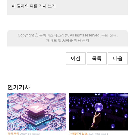
이 필자의 다른 기사 보기
Copyright Ⓒ 동아비즈니스리뷰. All rights reserved. 무단 전재,
재배포 및 AI학습 이용 금지
이전
목록
다음
인기기사
경영전략
마케팅/세일즈
2026년 5월 Issue 2
2026년 8월 Issue 1