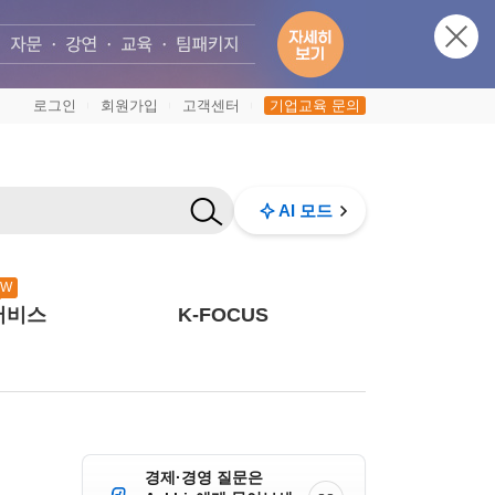
로그인
회원가입
고객센터
기업교육 문의
|
|
|
AI 모드
EW
서비스
K-FOCUS
경제·경영 질문은