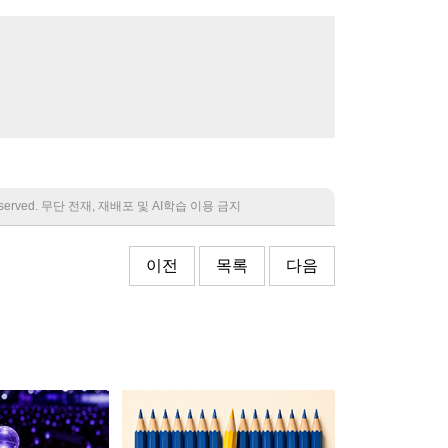
 reserved. 무단 전재, 재배포 및 AI학습 이용 금지
이전
목록
다음