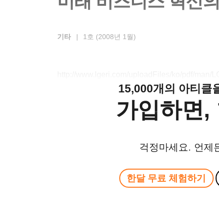
미래 비즈니스 혁신의 
기타
|
1호 (2008년 1월)
http://www.lgeri.com/uploadFiles/ko/pdf/ma
15,000개의 아티
가입하면, 
걱정마세요. 언제
한달 무료 체험하기