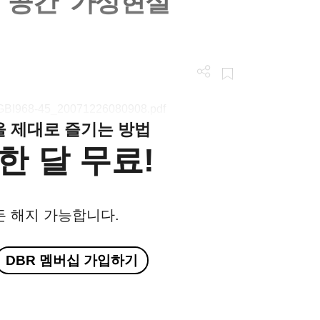
공간 '가상현실'
n/LGBI968-45_20071226080908.pdf
클을 제대로 즐기는 방법
한 달 무료!
든 해지 가능합니다.
DBR 멤버십 가입하기