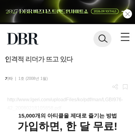
인격적 리더가 뜨고 있다
기타
|
1호 (2008년 1월)
http://www.lgeri.com/uploadFiles/ko/pdf/man/LGBI976-
42_20080218105858.pdf
15,000개의 아티클을 제대로 즐기는 방법
가입하면, 한 달 무료!