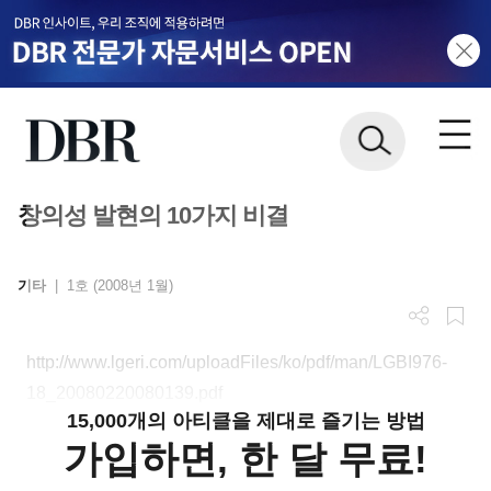
창의성 발현의 10가지 비결
기타
|
1호 (2008년 1월)
http://www.lgeri.com/uploadFiles/ko/pdf/man/LGBI976-
18_20080220080139.pdf
15,000개의 아티클을 제대로 즐기는 방법
가입하면, 한 달 무료!