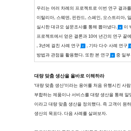
우리는 여러 차례의 프로젝트로 이번 연구 결과를 
이탈리아, 스웨덴, 핀란드, 스페인, 오스트리아, 
실시한 대규모 설문조사를 통해 뽑아냈다.
이 
a
프로젝트에서 얻은 결론과 10여 년간의 연구 끝
,
3
년에 걸친 사례 연구
,
기타 다수 사례 연구
c
방법과 관점을 활용했다. 또한 본 연구
중 일부
e
대량 맞춤 생산을 올바로 이해하라
‘
대량 맞춤 생산’이라는 용어를 처음 유행시킨 사람
부합하는 제품이나 서비스를 대량 생산을 통해 알맞은
이라고 대량 맞춤 생산을 정의했다. 즉 고객이 원
생산의 목표다. 다음 사례를 살펴보자.