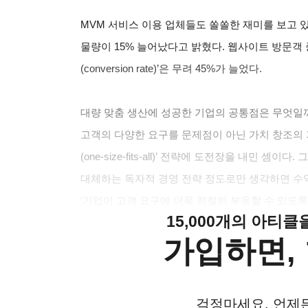
MVM
서비스 이용 업체들도 쏠쏠한 재미를 보고 있
물량이 15% 늘어났다고 밝혔다. 웹사이트 방문객 
(conversion rate)’은 무려 45%가 늘었다.
대량 맞춤 생산에 성공한 기업의 공통점은 무엇일까
고객의 다양한 요구를 문제점이 아닌 가치 창조의 
(one-size-fits-all)’ 전략에 도전장을 내민 
대체하는 독자적 경영 전략 정도로만 생각하면 수익
‘기업이 고객 요구에 더욱 적절히 부응할 수 있도록
15,000개의 아티
가입하면, 
걱정마세요. 언제