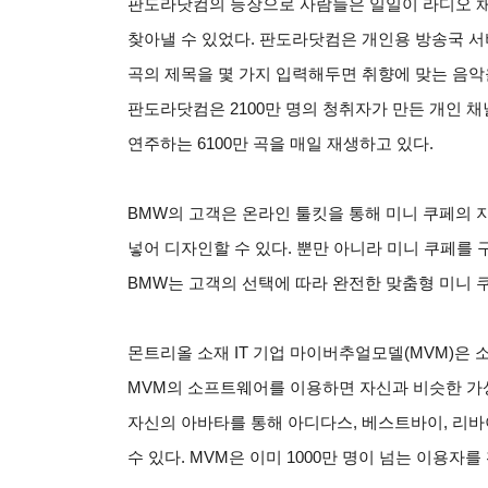
판도라닷컴의 등장으로 사람들은 일일이 라디오 채
찾아낼 수 있었다. 판도라닷컴은 개인용 방송국 서
곡의 제목을 몇 가지 입력해두면 취향에 맞는 음악을 
판도라닷컴은 2100만 명의 청취자가 만든 개인 채널
연주하는 6100만 곡을 매일 재생하고 있다.
BMW
의 고객은 온라인 툴킷을 통해 미니 쿠페의 
넣어 디자인할 수 있다. 뿐만 아니라 미니 쿠페를 
BMW는 고객의 선택에 따라 완전한 맞춤형 미니 
몬트리올 소재 IT 기업 마이버추얼모델(MVM)은
MVM의 소프트웨어를 이용하면 자신과 비슷한 가상
자신의 아바타를 통해 아디다스, 베스트바이, 리바
수 있다. MVM은 이미 1000만 명이 넘는 이용자