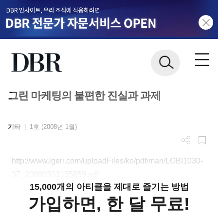
그린 마케팅의 불편한 진실과 과제
기타
|
1호 (2008년 1월)
http://www.lgeri.com/uploadFiles/ko/pdf/man/LGBI1030-
37_20090303135859.pdf
15,000개의 아티클을 제대로 즐기는 방법
가입하면, 한 달 무료!