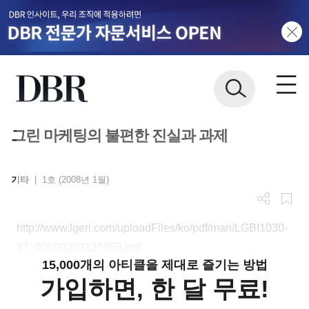
그린 마케팅의 불편한 진실과 과제
기타
|
1호 (2008년 1월)
http://www.lgeri.com/uploadFiles/ko/pdf/man/LGBI1030-
37_20090303135859.pdf
15,000개의 아티클을 제대로 즐기는 방법
가입하면, 한 달 무료!