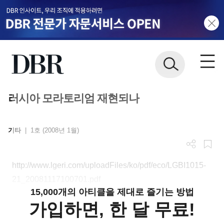
러시아 모라토리엄 재현되나
기타
|
1호 (2008년 1월)
http://www.lgeri.com/uploadFiles/ko/pdf/eco/LGBI1015-
21_20081117100701.pdf
15,000개의 아티클을 제대로 즐기는 방법
가입하면, 한 달 무료!