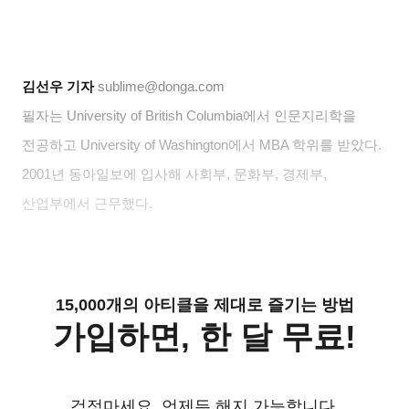
김선우 기자
sublime@donga.com
필자는
University of British Columbia
에서 인문지리학을
전공하고
University of Washington
에서
MBA
학위를 받았다
.
2001
년 동아일보에 입사해 사회부
,
문화부
,
경제부
,
산업부에서 근무했다
.
15,000개의 아티클을 제대로 즐기는 방법
가입하면, 한 달 무료!
걱정마세요. 언제든 해지 가능합니다.