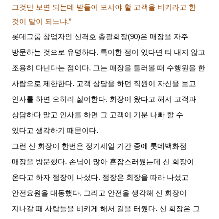
그것만 보면 되는데 받들어 모셔야 할 고객을 비키라고 한
것이 말이 되느냐
.”
롯데그룹 창업자인 신격호 총괄회장
(90)
은 매장을 자주
방문하는 것으로 유명하다
.
특이한 점이 있다면 티 내지 않고
조용히 다닌다는 점이다
.
그는 매장을 둘러볼 때 수행원을 한
사람으로 제한한다
.
고객 상담을 하던 직원이 자신을 보고
인사를 하면 오히려 싫어한다
.
회장이 왔다고 해서 고객과
상담하다 말고 인사를 하면 그 고객이 기분 나빠 할 수
있다고 생각하기 때문이다
.
그런 신 회장이 한번은 정기세일 기간 중에 롯데백화점
매장을 방문했다
.
손님이 많아 혼잡스러웠는데 신 회장이
온다고 하자 점장이 나섰다
.
점장은 회장을 따라 나섰고
안전요원을 대동했다
.
그리고 안전을 생각해 신 회장이
지나갈 때 사람들을 비키게 해서 길을 터줬다
.
신 회장은 그