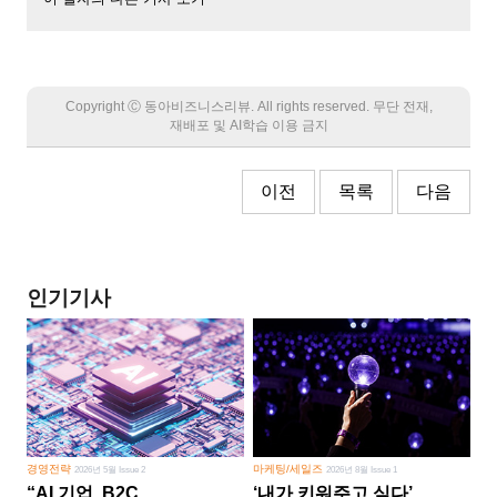
Copyright Ⓒ 동아비즈니스리뷰. All rights reserved. 무단 전재,
재배포 및 AI학습 이용 금지
이전
목록
다음
인기기사
경영전략
마케팅/세일즈
2026년 5월 Issue 2
2026년 8월 Issue 1
“AI 기업, B2C
‘내가 키워주고 싶다’