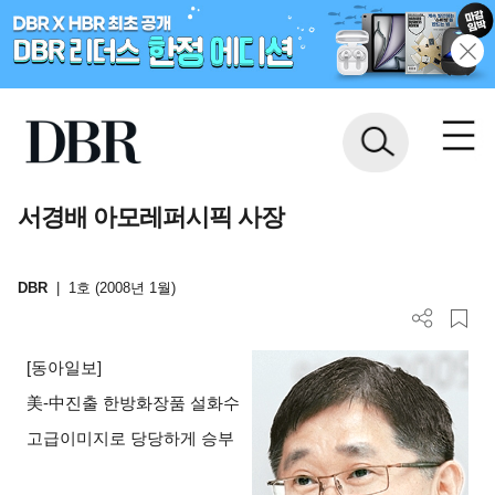
서경배 아모레퍼시픽 사장
DBR
|
1호 (2008년 1월)
[
동아일보]
美-中진출 한방화장품 설화수
고급이미지로 당당하게 승부