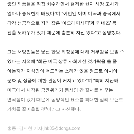
쌓인 제품들을 직접 회수하면서 철저한 현지 시장 조사가
얼마나 중요한지 배웠다”며 “이번엔 이미 미국과 중국에서
각각 성공적으로 자리 잡은 ‘아모레퍼시픽’과 ‘라네즈’ 등
진출 노하우가 있기 때문에 충분히 자신 있다”고 설명했다.
그는 서양인들은 낯선 한방 화장품에 대해 거부감을 보일 수
있다는 지적에 “최근 미국 상류 사회에선 젓가락을 쓸 줄
아는지가 지식인의 척도라는 소리가 있을 정도로 아시아
문화 및 상품에 대한 관심이 커지고 있다”며 “특히 지난해
미국에서 시작된 금융위기가 동서양 간 질서를 바꾸는
변곡점이 됐기 때문에 동양적인 요소를 최대한 살려 브랜드
가치를 끌어올릴 것”이라고 자신했다.
홍콩=김지현 기자 jhk85@donga.com