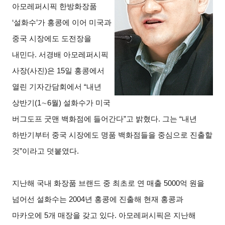
아모레퍼시픽 한방화장품
‘설화수’가 홍콩에 이어 미국과
중국 시장에도 도전장을
내민다. 서경배 아모레퍼시픽
사장(사진)은 15일 홍콩에서
열린 기자간담회에서 “내년
상반기(1∼6월) 설화수가 미국
버그도프 굿맨 백화점에 들어간다”고 밝혔다. 그는 “내년
하반기부터 중국 시장에도 명품 백화점들을 중심으로 진출할
것”이라고 덧붙였다.
지난해 국내 화장품 브랜드 중 최초로 연 매출 5000억 원을
넘어선 설화수는 2004년 홍콩에 진출해 현재 홍콩과
마카오에 5개 매장을 갖고 있다. 아모레퍼시픽은 지난해