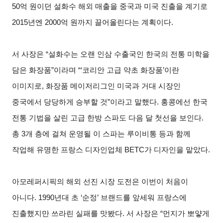
50억 원이던 설화수 해외 매출을 중국과 미국 진출을 계기로
2015년엔 2000억 원까지 끌어올린다는 계획이다.
서 사장은 “설화수는 오랜 인삼 수출국인 한국의 전통 미학을
담은 화장품”이라며 “‘코리안 고급 약초 화장품’이란
이미지로, 화장품 메이저리그인 미국과 거대 시장인
중국에서 당당하게 승부할 것”이라고 말했다. 홍콩에선 한국
전통 기법을 살린 고급 한방 스파도 다음 달 첫선을 보인다.
총 3개 층에 걸쳐 운영될 이 스파는 루이비통 등과 함께
작업해 유명한 프랑스 디자인업체 BETC가 디자인을 맡았다.
아모레퍼시픽의 해외 선진 시장 도전은 이번이 처음이
아니다. 1990년대 초 ‘순정’ 브랜드를 앞세워 프랑스에
진출했지만 쓰라린 실패를 맛봤다. 서 사장은 “먼지가 뽀얗게