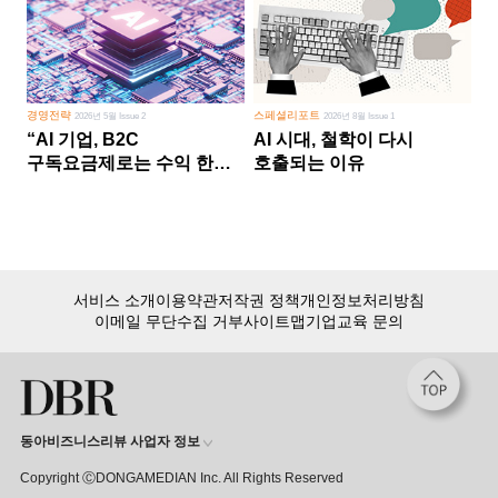
경영전략
스페셜리포트
2026년 5월 Issue 2
2026년 8월 Issue 1
“AI 기업, B2C
AI 시대, 철학이 다시
구독요금제로는 수익 한계
호출되는 이유
다른 사업 없이 AI 성장에만
의존 땐 위기”
서비스 소개
이용약관
저작권 정책
개인정보처리방침
이메일 무단수집 거부
사이트맵
기업교육 문의
동아비즈니스리뷰 사업자 정보
Copyright ⒸDONGAMEDIAN Inc. All Rights Reserved