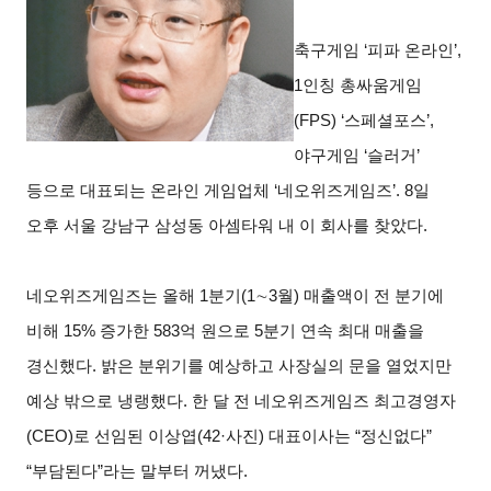
축구게임 ‘피파 온라인’,
1인칭 총싸움게임
(FPS) ‘스페셜포스’,
야구게임 ‘슬러거’
등으로 대표되는 온라인 게임업체 ‘네오위즈게임즈’. 8일
오후 서울 강남구 삼성동 아셈타워 내 이 회사를 찾았다.
네오위즈게임즈는 올해 1분기(1∼3월) 매출액이 전 분기에
비해 15% 증가한 583억 원으로 5분기 연속 최대 매출을
경신했다. 밝은 분위기를 예상하고 사장실의 문을 열었지만
예상 밖으로 냉랭했다. 한 달 전 네오위즈게임즈 최고경영자
(CEO)로 선임된 이상엽(42·사진) 대표이사는 “정신없다”
“부담된다”라는 말부터 꺼냈다.