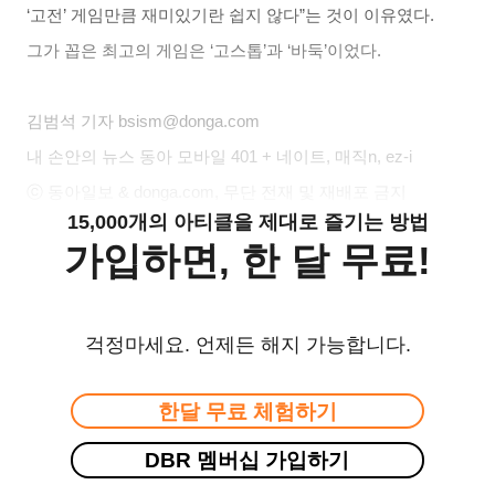
‘고전’ 게임만큼 재미있기란 쉽지 않다”는 것이 이유였다.
그가 꼽은 최고의 게임은 ‘고스톱’과 ‘바둑’이었다.
김범석
기자 bsism@donga.com
내 손안의 뉴스 동아 모바일 401 + 네이트, 매직n, ez-i
ⓒ 동아일보 & donga.com, 무단 전재 및 재배포 금지
15,000개의 아티클을 제대로 즐기는 방법
가입하면, 한 달 무료!
걱정마세요. 언제든 해지 가능합니다.
한달 무료 체험하기
DBR 멤버십 가입하기