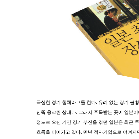
극심한 경기 침체라고들 한다
.
유례 없는 장기 불
잔뜩 웅크린 상태다
.
그래서 주목받는 곳이 일본이
정도로 오랜 기간 경기 부진을 겪던 일본은 최근 
흐름을 이어가고 있다
.
만년 적자기업으로 여겨지