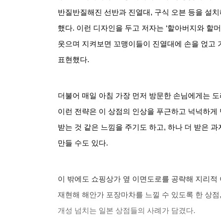
반질반질해진 선반과 진열대
,
구식 오븐 등을 설치
했다
.
이런 디자인을 두고 저자는
‘
할아버지와 할머
웃으며 지켜보면 꼬맹이들이 진열대에 손을 얹고 
표현했다
.
더불어 매일 아침 가장 먼저 방문한 손님에게는 도
이런 전략은 이 상점의 인상을 푸근하고 넉넉하게
받는 것 같은 느낌을 주기도 하고
,
하나 더 받은 과
만들 수도 있다
.
이 밖에도 쇼핑상가 옆 이면도로를 공략해 지리적
재현해 해안가 포장마차를 느낄 수 있도록 한 상점
개성 넘치는 일본 상점들의 사례가 담겼다
.