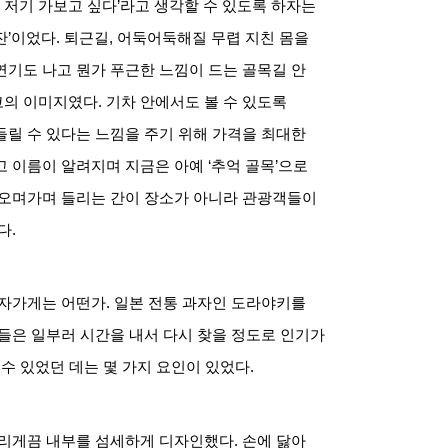
,
저기 가보고 싶다
’
라고 생각할 수 있도록 하자는
잔
’
이었다
.
퇴근길
,
어둑어둑해질 무렵 지친 몸을
기도 나고 뭔가 푸근한 느낌이 드는 골목길 안
코의 이미지였다
.
기차 안에서도 볼 수 있도록
릴 수 있다는 느낌을 주기 위해 가격을 최대한
고 이름이 알려지며 지금은 아예
‘
추억 골목
’
으로
오며가며 들리는 간이 장소가 아니라 관광객들이
다
.
과자가게는 어떤가
.
일본 전통 과자인 도라야키를
들은 일부러 시간을 내서 다시 찾을 정도로 인기가
수 있었던 데는 몇 가지 요인이 있었다
.
울리게끔 내부를 섬세하게 디자인했다
.
손에 닳아