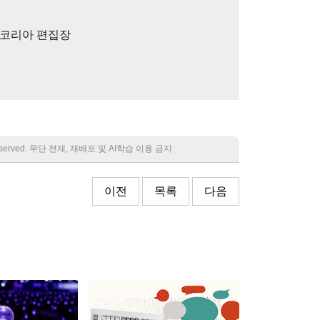
)코리아 편집장
 reserved. 무단 전재, 재배포 및 AI학습 이용 금지
이전
목록
다음