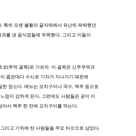
다
.
특히 오랜 불황의 끝자락에서 유난히 팍팍했던
 성과를 낸 음식점들에 주목했다
.
그리고 이들이
초코
(
추억 골목
)
로 가보자
.
이 골목은 신주쿠역과
이 좁은데다 수시로 기차가 지나가기 때문에
절한 장소다
.
메뉴는 꼬치구이나 국수
,
맥주 등으로
 느낌이 강하게 든다
.
그런데도 사람들은 굳이 이
앉아서 맥주 한 잔에 꼬치구이를 먹는다
.
.
그리고 기차에 탄 사람들을 주요 타깃으로 삼았다
.