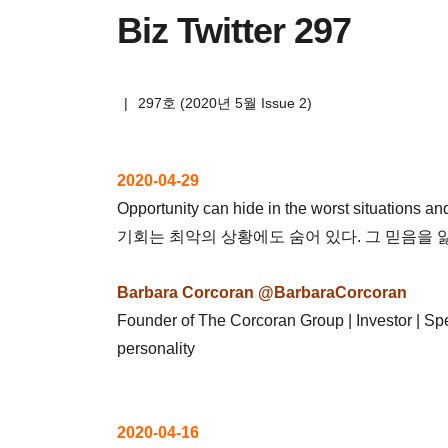
Biz Twitter 297
|
297호 (2020년 5월 Issue 2)
2020-04-29
Opportunity can hide in the worst situations and f
기회는 최악의 상황에도 숨어 있다. 그 믿음을 
Barbara Corcoran @BarbaraCorcoran
Founder of The Corcoran Group | Investor | Spe
personality
2020-04-16