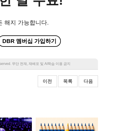
한 달 무료!
든 해지 가능합니다.
DBR 멤버십 가입하기
 reserved. 무단 전재, 재배포 및 AI학습 이용 금지
이전
목록
다음